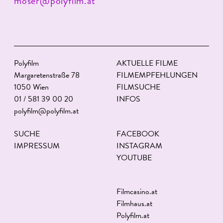
moser@polyfilm.at
Polyfilm
AKTUELLE FILME
Margaretenstraße 78
FILMEMPFEHLUNGEN
1050 Wien
FILMSUCHE
01 / 581 39 00 20
INFOS
polyfilm@polyfilm.at
SUCHE
FACEBOOK
IMPRESSUM
INSTAGRAM
YOUTUBE
Filmcasino.at
Filmhaus.at
Polyfilm.at