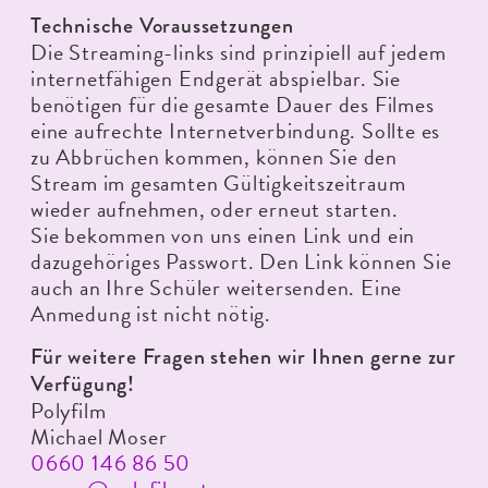
Technische Voraussetzungen
Die Streaming-links sind prinzipiell auf jedem
internetfähigen Endgerät abspielbar. Sie
benötigen für die gesamte Dauer des Filmes
eine aufrechte Internetverbindung. Sollte es
zu Abbrüchen kommen, können Sie den
Stream im gesamten Gültigkeitszeitraum
wieder aufnehmen, oder erneut starten.
Sie bekommen von uns einen Link und ein
dazugehöriges Passwort. Den Link können Sie
auch an Ihre Schüler weitersenden. Eine
Anmedung ist nicht nötig.
Für weitere Fragen stehen wir Ihnen gerne zur
Verfügung!
Polyfilm
Michael Moser
0660 146 86 50