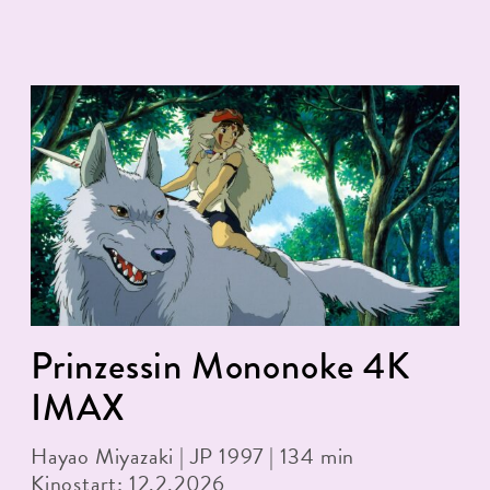
Prinzessin Mononoke 4K
IMAX
Hayao Miyazaki | JP 1997 | 134 min
Kinostart: 12.2.2026