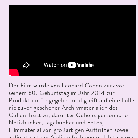
Der Film wurde von Leonard Cohen kurz vor
seinem 80. Geburtstag im Jahr 2014 zur
Produktion freigegeben und greift auf eine Fülle
nie zuvor gesehener Archivmaterialien des
Cohen Trust zu, darunter Cohens persönliche
Notizbücher, Tagebücher und Fotos,
Filmmaterial von großartigen Auftritten sowie
äußerst seltene Audioaufnahmen und Interviews