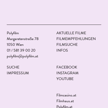
Polyfilm
AKTUELLE FILME
Margaretenstraße 78
FILMEMPFEHLUNGEN
1050 Wien
FILMSUCHE
01 / 581 39 00 20
INFOS
polyfilm@polyfilm.at
SUCHE
FACEBOOK
IMPRESSUM
INSTAGRAM
YOUTUBE
Filmcasino.at
Filmhaus.at
Polyfilm.at