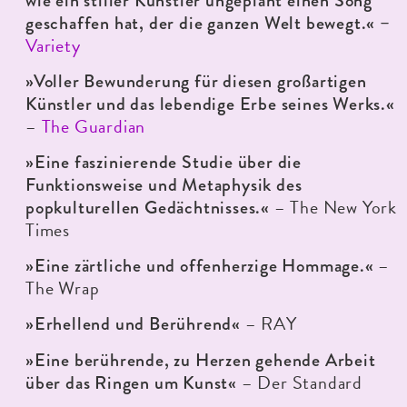
wie ein stiller Künstler ungeplant einen Song
geschaffen hat, der die ganzen Welt bewegt.« –
Variety
»Voller Bewunderung für diesen großartigen
Künstler und das lebendige Erbe seines Werks.«
–
The Guardian
»Eine faszinierende Studie über die
Funktionsweise und Metaphysik des
– The New York
popkulturellen Gedächtnisses.«
Times
–
»Eine zärtliche und offenherzige Hommage.«
The Wrap
– RAY
»Erhellend und Berührend«
»Eine berührende, zu Herzen gehende Arbeit
– Der Standard
über das Ringen um Kunst«