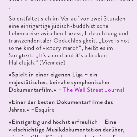
.
So entfaltet sich im Verlauf von zwei Stunden
eine einzigartige jüdisch-buddhistische
Lebensreise zwischen Exzess, Erleuchtung und
transzendentaler Obdachlosigkeit. „Love is not
some kind of victory march“, heißt es im
Songtext. „It’s a cold and it’s a broken
Hallelujah.“ (
Viennale
)
»Spielt in einer eigenen Liga – ein
majestätischer, beinahe symphonischer
The Wall Street Journal
Dokumentarfilm.« –
»Einer der besten Dokumentarfilme des
Esquire
Jahres.« –
»Einzigartig und höchst erfreulich – Eine
vielschichtige Musikdokumentation darüber,