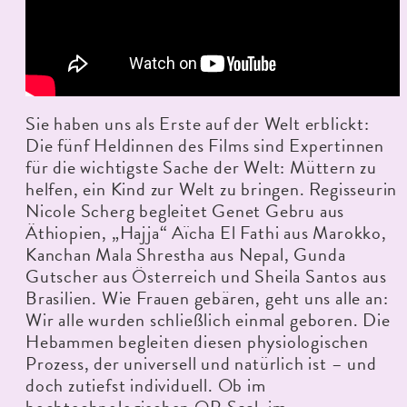
Sie haben uns als Erste auf der Welt erblickt:
Die fünf Heldinnen des Films sind Expertinnen
für die wichtigste Sache der Welt: Müttern zu
helfen, ein Kind zur Welt zu bringen. Regisseurin
Nicole Scherg begleitet Genet Gebru aus
Äthiopien, „Hajja“ Aïcha El Fathi aus Marokko,
Kanchan Mala Shrestha aus Nepal, Gunda
Gutscher aus Österreich und Sheila Santos aus
Brasilien. Wie Frauen gebären, geht uns alle an:
Wir alle wurden schließlich einmal geboren. Die
Hebammen begleiten diesen physiologischen
Prozess, der universell und natürlich ist – und
doch zutiefst individuell. Ob im
hochtechnologischen OP-Saal, im