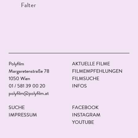
Falter
Polyfilm
AKTUELLE FILME
Margaretenstraße 78
FILMEMPFEHLUNGEN
1050 Wien
FILMSUCHE
01 / 581 39 00 20
INFOS
polyfilm@polyfilm.at
SUCHE
FACEBOOK
IMPRESSUM
INSTAGRAM
YOUTUBE