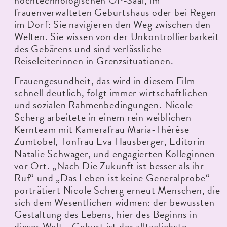
frauenverwalteten Geburtshaus oder bei Regen
im Dorf: Sie navigieren den Weg zwischen den
Welten. Sie wissen von der Unkontrollierbarkeit
des Gebärens und sind verlässliche
Reiseleiterinnen in Grenzsituationen.
Frauengesundheit, das wird in diesem Film
schnell deutlich, folgt immer wirtschaftlichen
und sozialen Rahmenbedingungen. Nicole
Scherg arbeitete in einem rein weiblichen
Kernteam mit Kamerafrau Maria-Thérèse
Zumtobel, Tonfrau Eva Hausberger, Editorin
Natalie Schwager, und engagierten Kolleginnen
vor Ort. „Nach Die Zukunft ist besser als ihr
Ruf“ und „Das Leben ist keine Generalprobe“
porträtiert Nicole Scherg erneut Menschen, die
sich dem Wesentlichen widmen: der bewussten
Gestaltung des Lebens, hier des Beginns in
dieser Welt. „Geburt ist der alltäglichste