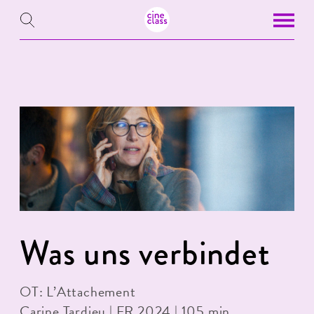
Was uns verbindet
OT: L’Attachement
Carine Tardieu | FR 2024 | 105 min