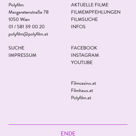
Polyfilm
AKTUELLE FILME
Margaretenstraße 78
FILMEMPFEHLUNGEN
1050 Wien
FILMSUCHE
01 / 581 39 00 20
INFOS
polyfilm@polyfilm.at
SUCHE
FACEBOOK
IMPRESSUM
INSTAGRAM
YOUTUBE
Filmcasino.at
Filmhaus.at
Polyfilm.at
ENDE