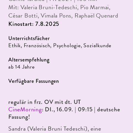
Mit: Valeria Bruni-Tedeschi, Pio Marmaï,
César Botti, Vimala Pons, Raphaël Quenard
Kinostart: 7.8.2025
Unterrichtsfächer
Ethik, Französisch, Psychologie, Sozialkunde
Altersempfehlung
ab 14 Jahre
Verfügbare Fassungen
regulär in frz. OV mit dt. UT
CineMorning
: DI., 16.09. | 09:15 | deutsche
Fassung!
Sandra (Valeria Bruni Tedeschi), eine