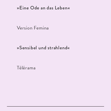
»Eine Ode an das Leben«
Version Femina
»Sensibel und strahlend«
Télérama