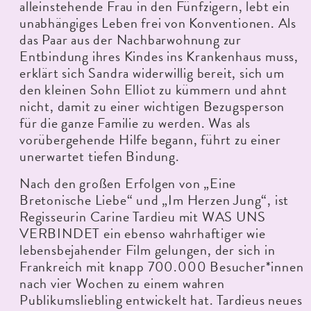
alleinstehende Frau in den Fünfzigern, lebt ein
unabhängiges Leben frei von Konventionen. Als
das Paar aus der Nachbarwohnung zur
Entbindung ihres Kindes ins Krankenhaus muss,
erklärt sich Sandra widerwillig bereit, sich um
den kleinen Sohn Elliot zu kümmern und ahnt
nicht, damit zu einer wichtigen Bezugsperson
für die ganze Familie zu werden. Was als
vorübergehende Hilfe begann, führt zu einer
unerwartet tiefen Bindung.
Nach den großen Erfolgen von „Eine
Bretonische Liebe“ und „Im Herzen Jung“, ist
Regisseurin Carine Tardieu mit WAS UNS
VERBINDET ein ebenso wahrhaftiger wie
lebensbejahender Film gelungen, der sich in
Frankreich mit knapp 700.000 Besucher*innen
nach vier Wochen zu einem wahren
Publikumsliebling entwickelt hat. Tardieus neues