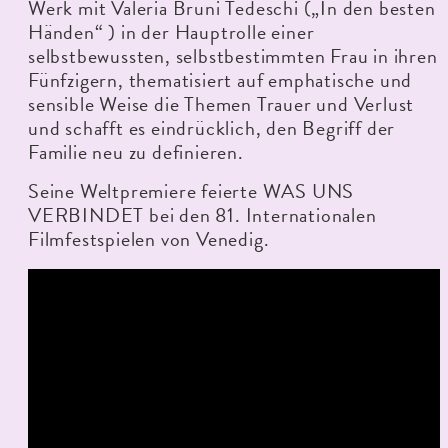
Werk mit Valeria Bruni Tedeschi („In den besten
Händen“ ) in der Hauptrolle einer
selbstbewussten, selbstbestimmten Frau in ihren
Fünfzigern, thematisiert auf emphatische und
sensible Weise die Themen Trauer und Verlust
und schafft es eindrücklich, den Begriff der
Familie neu zu definieren.
Seine Weltpremiere feierte WAS UNS
VERBINDET bei den 81. Internationalen
Filmfestspielen von Venedig.