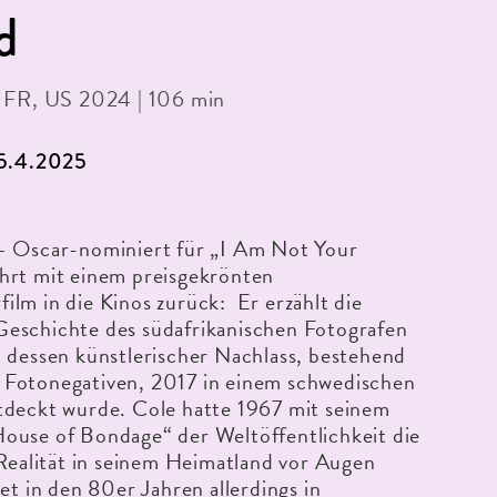
d
| FR, US 2024 | 106 min
25.4.2025
– Oscar-nominiert für „I Am Not Your
hrt mit einem preisgekrönten
lm in die Kinos zurück: Er erzählt die
eschichte des südafrikanischen Fotografen
 dessen künstlerischer Nachlass, bestehend
Fotonegativen, 2017 in einem schwedischen
tdeckt wurde. Cole hatte 1967 mit seinem
ouse of Bondage“ der Weltöffentlichkeit die
 Realität in seinem Heimatland vor Augen
iet in den 80er Jahren allerdings in