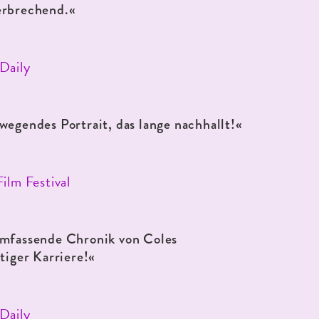
erbrechend.«
Daily
wegendes Portrait, das lange nachhallt!«
ilm Festival
mfassende Chronik von Coles
rtiger Karriere!«
Daily