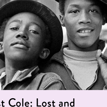
t Cole: Lost and