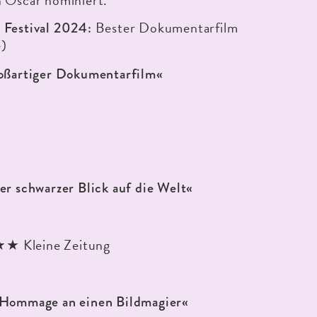
n Oscar nominiert.
Bester Dokumentarfilm
 Festival 2024:
)
oßartiger Dokumentarfilm
«
er schwarzer Blick auf die Welt
«
 Kleine Zeitung
 Hommage an einen Bildmagier
«