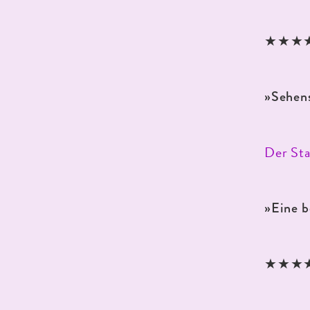
★★★★★
»Sehen
Der St
»Eine 
★★★★K