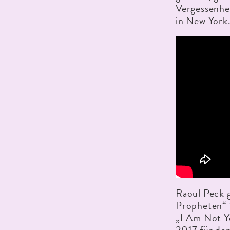
Vergessenhe
in New York
Raoul Peck 
Propheten“ 
„I Am Not Y