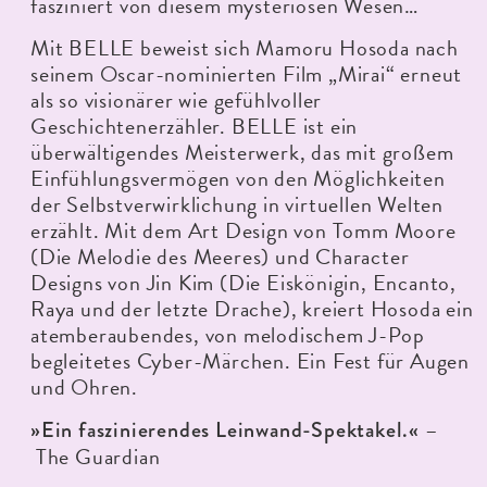
fasziniert von diesem mysteriösen Wesen…
Mit BELLE beweist sich Mamoru Hosoda nach
seinem Oscar-nominierten Film „Mirai“ erneut
als so visionärer wie gefühlvoller
Geschichtenerzähler. BELLE ist ein
überwältigendes Meisterwerk, das mit großem
Einfühlungsvermögen von den Möglichkeiten
der Selbstverwirklichung in virtuellen Welten
erzählt. Mit dem Art Design von Tomm Moore
(Die Melodie des Meeres) und Character
Designs von Jin Kim (Die Eiskönigin, Encanto,
Raya und der letzte Drache), kreiert Hosoda ein
atemberaubendes, von melodischem J-Pop
begleitetes Cyber-Märchen. Ein Fest für Augen
und Ohren.
–
»Ein faszinierendes Leinwand-Spektakel.«
The Guardian