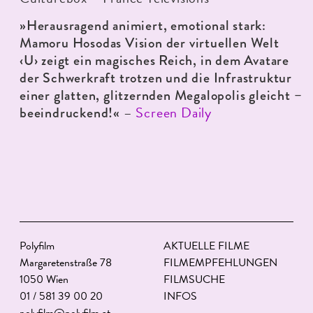
»Herausragend animiert, emotional stark:
Mamoru Hosodas Vision der virtuellen Welt
‹U› zeigt ein magisches Reich, in dem Avatare
der Schwerkraft trotzen und die Infrastruktur
einer glatten, glitzernden Megalopolis gleicht –
–
Screen Daily
beeindruckend!«
Polyfilm
AKTUELLE FILME
Margaretenstraße 78
FILMEMPFEHLUNGEN
1050 Wien
FILMSUCHE
01 / 581 39 00 20
INFOS
polyfilm@polyfilm.at