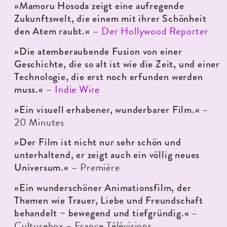
»Mamoru Hosoda zeigt eine aufregende
Zukunftswelt, die einem mit ihrer Schönheit
–
Der Hollywood Reporter
den Atem raubt.«
»Die atemberaubende Fusion von einer
Geschichte, die so alt ist wie die Zeit, und einer
Technologie, die erst noch erfunden werden
–
Indie Wire
muss.«
–
»Ein visuell erhabener, wunderbarer Film.«
20 Minutes
»Der Film ist nicht nur sehr schön und
unterhaltend, er zeigt auch ein völlig neues
– Première
Universum.«
»Ein wunderschöner Animationsfilm, der
Themen wie Trauer, Liebe und Freundschaft
–
behandelt – bewegend und tiefgründig.«
Culturebox – France Télévisions