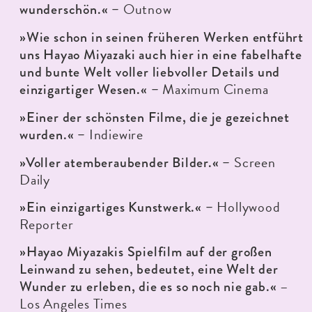
Outnow
wunderschön.« –
»Wie schon in seinen früheren Werken entführt
uns Hayao Miyazaki auch hier in eine fabelhafte
und bunte Welt voller liebvoller Details und
Maximum Cinema
einzigartiger Wesen.« –
»Einer der schönsten Filme, die je gezeichnet
Indiewire
wurden.« –
Screen
»Voller atemberaubender Bilder.« –
Daily
Hollywood
»Ein einzigartiges Kunstwerk.« –
Reporter
»Hayao Miyazakis Spielfilm auf der großen
Leinwand zu sehen, bedeutet, eine Welt der
–
Wunder zu erleben, die es so noch nie gab.«
Los Angeles Times