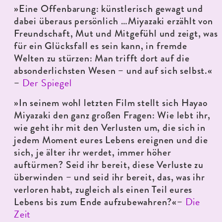
»Eine Offenbarung: künstlerisch gewagt und
dabei überaus persönlich …Miyazaki erzählt von
Freundschaft, Mut und Mitgefühl und zeigt, was
für ein Glücksfall es sein kann, in fremde
Welten zu stürzen: Man trifft dort auf die
absonderlichsten Wesen – und auf sich selbst.«
Der Spiegel
–
»In seinem wohl letzten Film stellt sich Hayao
Miyazaki den ganz großen Fragen: Wie lebt ihr,
wie geht ihr mit den Verlusten um, die sich in
jedem Moment eures Lebens ereignen und die
sich, je älter ihr werdet, immer höher
auftürmen? Seid ihr bereit, diese Verluste zu
überwinden – und seid ihr bereit, das, was ihr
verloren habt, zugleich als einen Teil eures
Die
Lebens bis zum Ende aufzubewahren?«–
Zeit