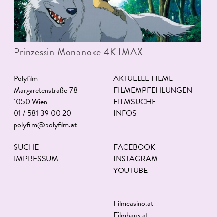
Prinzessin Mononoke 4K IMAX
Polyfilm
AKTUELLE FILME
Margaretenstraße 78
FILMEMPFEHLUNGEN
1050 Wien
FILMSUCHE
01 / 581 39 00 20
INFOS
polyfilm@polyfilm.at
SUCHE
FACEBOOK
IMPRESSUM
INSTAGRAM
YOUTUBE
Filmcasino.at
Filmhaus.at