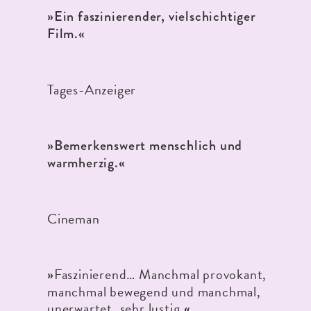
»
Ein faszinierender, vielschichtiger
Film.«
Tages-Anzeiger
»
Bemerkenswert menschlich und
warmherzig.«
Cineman
Faszinierend… Manchmal provokant,
»
manchmal bewegend und manchmal,
unerwartet, sehr lustig.
«