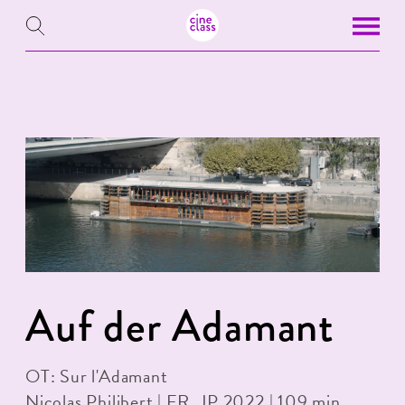
Auf der Adamant
OT: Sur l'Adamant
Nicolas Philibert | FR, JP 2022 | 109 min