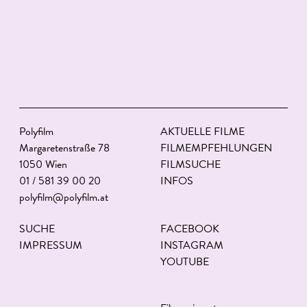
Polyfilm
AKTUELLE FILME
Margaretenstraße 78
FILMEMPFEHLUNGEN
1050 Wien
FILMSUCHE
01 / 581 39 00 20
INFOS
polyfilm@polyfilm.at
SUCHE
FACEBOOK
IMPRESSUM
INSTAGRAM
YOUTUBE