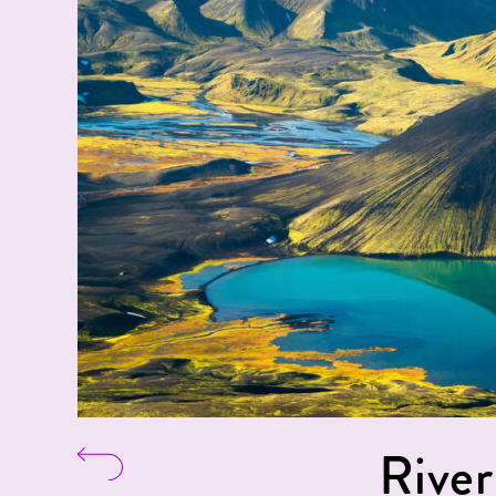
River