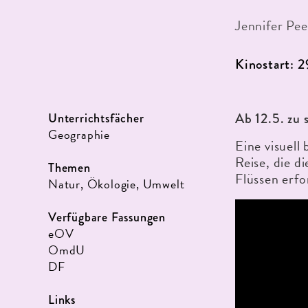
Jennifer Pee
Kinostart: 
Ab 12.5. zu 
Unterrichtsfächer
Geographie
Eine visuell
Reise, die d
Themen
Flüssen erfo
Natur, Ökologie, Umwelt
Verfügbare Fassungen
eOV
OmdU
DF
Links