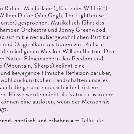
n Robert Macfarlane („Karte der Wildnis“)
Willem Dafoe (Van Gogh, The Lighthouse,
unter) gesprochen. Musikalisch führt das
Chamber Orchestra und Jonny Greenwood
d auf mit einer außergewöhnlichen Partitur
h und Originalkompositionen von Richard
d dem indigenen Musiker William Barton. Den
en Natur-Filmemachern Jen Peedom und
i (Mountain, Sherpa) gelingt eine
 und bewegende filmische Reflexion darüber,
owohl die kunstvollen Landschaften unseres
 auch die gesamte menschliche Existenz
en. Flüsse werden nicht als Naturkatastrophe
 können eine auslösen, wenn der Mensch sie
ngt.
Telluride
rend, poetisch und erhaben.« —