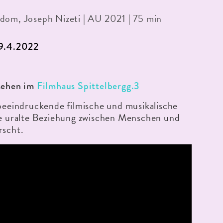
dom, Joseph Nizeti | AU 2021 | 75 min
29.4.2022
sehen im
Filmhaus Spittelbergg.3
 beeindruckende filmische und musikalische
ie uralte Beziehung zwischen Menschen und
rscht.