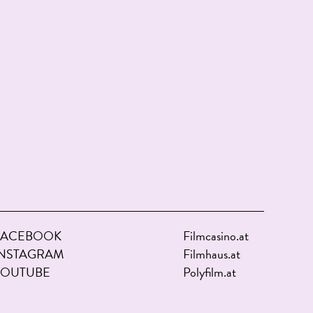
FACEBOOK
Filmcasino.at
INSTAGRAM
Filmhaus.at
YOUTUBE
Polyfilm.at