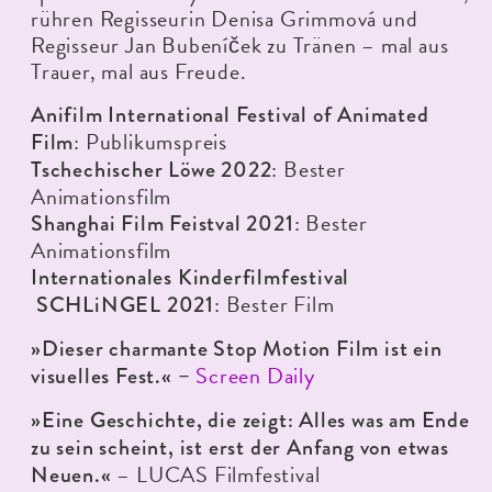
rühren Regisseurin Denisa Grimmová und
Regisseur Jan Bubeníček zu Tränen – mal aus
Trauer, mal aus Freude.
Anifilm International Festival of Animated
: Publikumspreis
Film
: Bester
Tschechischer Löwe 2022
Animationsfilm
: Bester
Shanghai Film Feistval 2021
Animationsfilm
Internationales Kinderfilmfestival
: Bester Film
SCHLiNGEL 2021
»Dieser charmante Stop Motion Film ist ein
Screen Daily
visuelles Fest.« –
»Eine Geschichte, die zeigt: Alles was am Ende
zu sein scheint, ist erst der Anfang von etwas
– LUCAS Filmfestival
Neuen.«