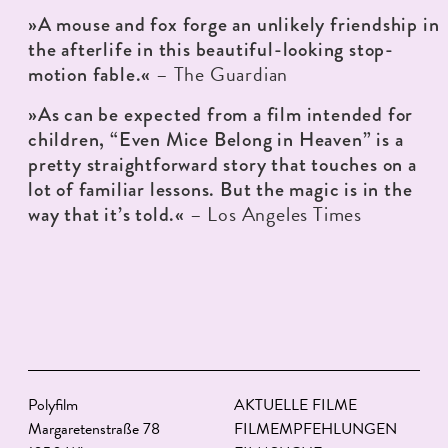
»A mouse and fox forge an unlikely friendship in
the afterlife in this beautiful-looking stop-
– The Guardian
motion fable.«
»As can be expected from a film intended for
children, “Even Mice Belong in Heaven” is a
pretty straightforward story that touches on a
lot of familiar lessons. But the magic is in the
– Los Angeles Times
way that it’s told.«
Polyfilm
AKTUELLE FILME
Margaretenstraße 78
FILMEMPFEHLUNGEN