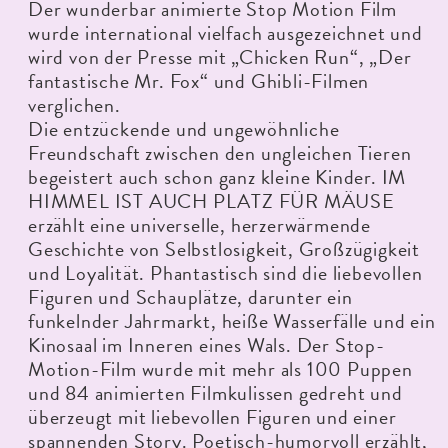
Der wunderbar animierte Stop Motion Film
wurde international vielfach ausgezeichnet und
wird von der Presse mit „Chicken Run“, „Der
fantastische Mr. Fox“ und Ghibli-Filmen
verglichen.
Die entzückende und ungewöhnliche
Freundschaft zwischen den ungleichen Tieren
begeistert auch schon ganz kleine Kinder. IM
HIMMEL IST AUCH PLATZ FÜR MÄUSE
erzählt eine universelle, herzerwärmende
Geschichte von Selbstlosigkeit, Großzügigkeit
und Loyalität. Phantastisch sind die liebevollen
Figuren und Schauplätze, darunter ein
funkelnder Jahrmarkt, heiße Wasserfälle und ein
Kinosaal im Inneren eines Wals. Der Stop-
Motion-Film wurde mit mehr als 100 Puppen
und 84 animierten Filmkulissen gedreht und
überzeugt mit liebevollen Figuren und einer
spannenden Story. Poetisch-humorvoll erzählt,