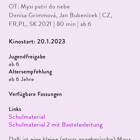
OT: Mysi patri do nebe
Denisa Grimmová, Jan Bubenícek | CZ,
FR,PL, SK 2021 | 80 min | ab 6
Kinostart: 20.1.2023
Jugendfreigabe
ab 6
Altersempfehlung
ab 6 Jahre
Verfügbare Fassungen
Links
Schulmaterial
Schulmaterial 2 mit Bastelanleitung
Dalli ist eine kleine (etwas angeberische) Maus.