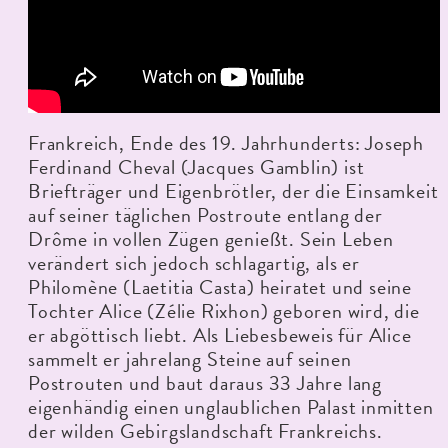
Frankreich, Ende des 19. Jahrhunderts: Joseph
Ferdinand Cheval (Jacques Gamblin) ist
Briefträger und Eigenbrötler, der die Einsamkeit
auf seiner täglichen Postroute entlang der
Drôme in vollen Zügen genießt. Sein Leben
verändert sich jedoch schlagartig, als er
Philomène (Laetitia Casta) heiratet und seine
Tochter Alice (Zélie Rixhon) geboren wird, die
er abgöttisch liebt. Als Liebesbeweis für Alice
sammelt er jahrelang Steine auf seinen
Postrouten und baut daraus 33 Jahre lang
eigenhändig einen unglaublichen Palast inmitten
der wilden Gebirgslandschaft Frankreichs.