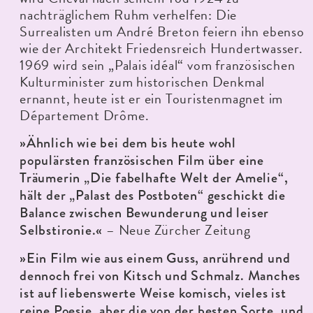
nachträglichem Ruhm verhelfen: Die
Surrealisten um André Breton feiern ihn ebenso
wie der Architekt Friedensreich Hundertwasser.
1969 wird sein „Palais idéal“ vom französischen
Kulturminister zum historischen Denkmal
ernannt, heute ist er ein Touristenmagnet im
Département Drôme.
»Ähnlich wie bei dem bis heute wohl
populärsten französischen Film über eine
Träumerin „Die fabelhafte Welt der Amelie“,
hält der „Palast des Postboten“ geschickt die
Balance zwischen Bewunderung und leiser
– Neue Zürcher Zeitung
Selbstironie.«
»Ein Film wie aus einem Guss, anrührend und
dennoch frei von Kitsch und Schmalz. Manches
ist auf liebenswerte Weise komisch, vieles ist
reine Poesie, aber die von der besten Sorte, und