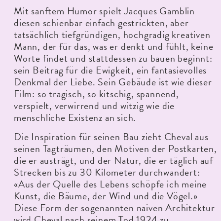
Mit sanftem Humor spielt Jacques Gamblin
diesen schienbar einfach gestrickten, aber
tatsächlich tiefgründigen, hochgradig kreativen
Mann, der für das, was er denkt und fühlt, keine
Worte findet und stattdessen zu bauen beginnt:
sein Beitrag für die Ewigkeit, ein fantasievolles
Denkmal der Liebe. Sein Gebäude ist wie dieser
Film: so tragisch, so kitschig, spannend,
verspielt, verwirrend und witzig wie die
menschliche Existenz an sich.
Die Inspiration für seinen Bau zieht Cheval aus
seinen Tagträumen, den Motiven der Postkarten,
die er austrägt, und der Natur, die er täglich auf
Strecken bis zu 30 Kilometer durchwandert:
«Aus der Quelle des Lebens schöpfe ich meine
Kunst, die Bäume, der Wind und die Vögel.»
Diese Form der sogenannten naiven Architektur
wird Cheval nach seinem Tod 1924 zu