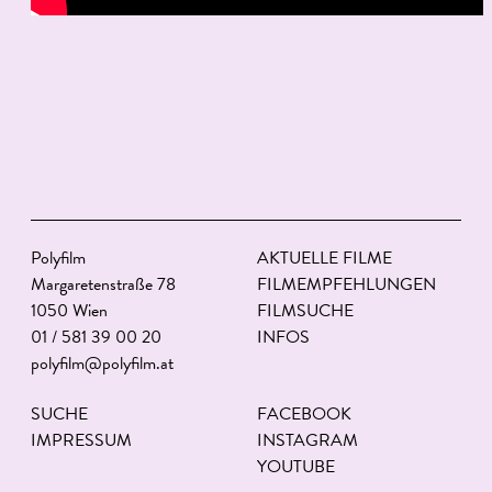
Polyfilm
AKTUELLE FILME
Margaretenstraße 78
FILMEMPFEHLUNGEN
1050 Wien
FILMSUCHE
01 / 581 39 00 20
INFOS
polyfilm@polyfilm.at
SUCHE
FACEBOOK
IMPRESSUM
INSTAGRAM
YOUTUBE