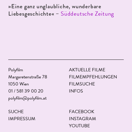
»Eine ganz unglaubliche, wunderbare
Süddeutsche Zeitung
Liebesgeschichte« –
Polyfilm
AKTUELLE FILME
Margaretenstraße 78
FILMEMPFEHLUNGEN
1050 Wien
FILMSUCHE
01 / 581 39 00 20
INFOS
polyfilm@polyfilm.at
SUCHE
FACEBOOK
IMPRESSUM
INSTAGRAM
YOUTUBE