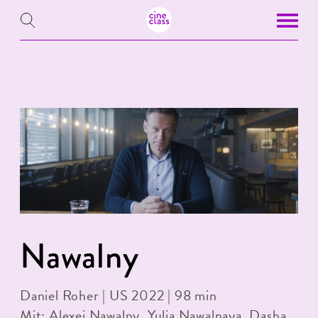
Nawalny
Daniel Roher | US 2022 | 98 min
Mit: Alexei Nawalny, Yulia Nawalnaya, Dasha