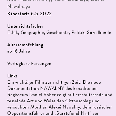
Nawalnaya
Kinostart: 6.5.2022
Unterrichtsfächer
Ethik, Geographie, Geschichte, Politik, Sozialkunde
Altersempfehlung
ab 16 Jahre
Verfügbare Fassungen
Links
Ein wichtiger Film zur richtigen Zeit: Die neue
Dokumentation NAWALNY des kanadischen
Regisseurs Daniel Roher zeigt auf erschütternde und
fesselnde Art und Weise den Giftanschlag und
versuchten Mord an Alexei Nawalny, dem russischen
Oppositionsführer und „Staatsfeind Nr.1“ von