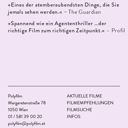
»Eines der atemberaubendsten Dinge, die Sie
The Guardian
jemals sehen werden.« –
»Spannend wie ein Agententhriller …der
– Profil
richtige Film zum richtigen Zeitpunkt.«
Polyfilm
AKTUELLE FILME
Margaretenstraße 78
FILMEMPFEHLUNGEN
1050 Wien
FILMSUCHE
01 / 581 39 00 20
INFOS
polyfilm@polyfilm.at