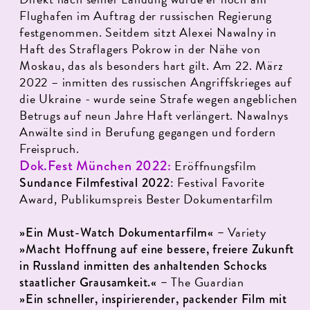
Flughafen im Auftrag der russischen Regierung
festgenommen. Seitdem sitzt Alexei Nawalny in
Haft des Straflagers Pokrow in der Nähe von
Moskau, das als besonders hart gilt. Am 22. März
2022 – inmitten des russischen Angriffskrieges auf
die Ukraine - wurde seine Strafe wegen angeblichen
Betrugs auf neun Jahre Haft verlängert. Nawalnys
Anwälte sind in Berufung gegangen und fordern
Freispruch.
Dok.Fest München 2022:
Eröffnungsfilm
: Festival Favorite
Sundance Filmfestival 2022
Award, Publikumspreis Bester Dokumentarfilm
Variety
»Ein Must-Watch Dokumentarfilm« –
»Macht Hoffnung auf eine bessere, freiere Zukunft
in Russland inmitten des anhaltenden Schocks
The Guardian
staatlicher Grausamkeit.« –
»Ein schneller, inspirierender, packender Film mit