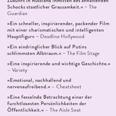
Zukunft in Russland inmitten des anhaltenden
The
Schocks staatlicher Grausamkeit.« –
Guardian
»Ein schneller, inspirierender, packender Film
mit einer charismatischen und intelligenten
Deadline Hollywood
Hauptfigur« –
»Ein eindringlicher Blick auf Putins
The Film Stage
schlimmsten Albtraum.
« –
»Eine inspirierende und wichtige Geschichte.
«
– Variety
»Emotional, nachhallend und
– Cheatsheet
nervenaufreibend.
«
»Eine fesselnde Betrachtung einer der
furchtlosesten Persönlichkeiten der
– The Aisle Seat
Öffentlichkeit.
«