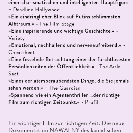
einer charismatischen und intelligenten Hauptfigur«
Deadline Hollywood
–
»Ein eindringlicher Blick auf Putins schlimmsten
The Film Stage
Albtraum.
« -
-
»Eine inspirierende und wichtige Geschichte.
«
Variety
-
»Emotional, nachhallend und nervenaufreibend.
«
Cheatsheet
»Eine fesselnde Betrachtung einer der furchtlosesten
- The Aisle
Persönlichkeiten der Öffentlichkeit.
«
Seat
»Eines der atemberaubendsten Dinge, die Sie jemals
The Guardian
sehen werden.« –
»Spannend wie ein Agententhriller …der richtige
- Profil
Film zum richtigen Zeitpunkt.«
Ein wichtiger Film zur richtigen Zeit: Die neue
Dokumentation NAWALNY des kanadischen