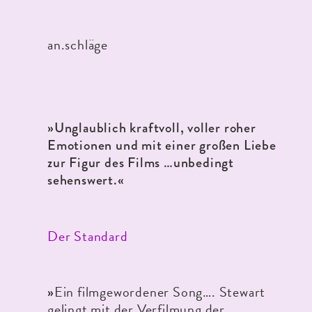
an.schläge
»Unglaublich kraftvoll, voller roher
Emotionen und mit einer großen Liebe
zur Figur des Films …unbedingt
sehenswert.«
Der Standard
Ein filmgewordener Song…. Stewart
»
gelingt mit der Verfilmung der