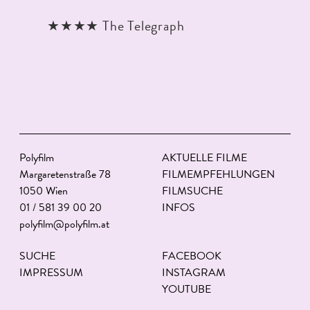
★★★★ The Telegraph
Polyfilm
AKTUELLE FILME
Margaretenstraße 78
FILMEMPFEHLUNGEN
1050 Wien
FILMSUCHE
01 / 581 39 00 20
INFOS
polyfilm@polyfilm.at
SUCHE
FACEBOOK
IMPRESSUM
INSTAGRAM
YOUTUBE