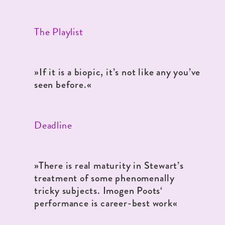
The Playlist
»If it is a biopic, it’s not like any you’ve
seen before.«
Deadline
»There is real maturity in Stewart’s
treatment of some phenomenally
tricky subjects. Imogen Poots‘
performance is career-best work«