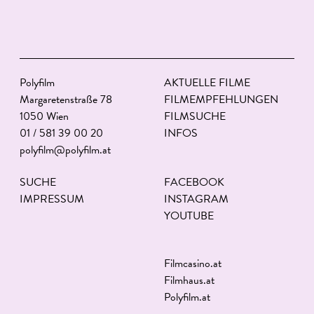
Polyfilm
AKTUELLE FILME
Margaretenstraße 78
FILMEMPFEHLUNGEN
1050 Wien
FILMSUCHE
01 / 581 39 00 20
INFOS
polyfilm@polyfilm.at
SUCHE
FACEBOOK
IMPRESSUM
INSTAGRAM
YOUTUBE
Filmcasino.at
Filmhaus.at
Polyfilm.at