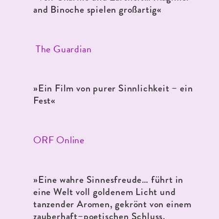
and Binoche spielen großartig«
The Guardian
»Ein Film von purer Sinnlichkeit – ein
Fest«
ORF Online
»Eine wahre Sinnesfreude… führt in
eine Welt voll goldenem Licht und
tanzender Aromen, gekrönt von einem
zauberhaft–poetischen Schluss.