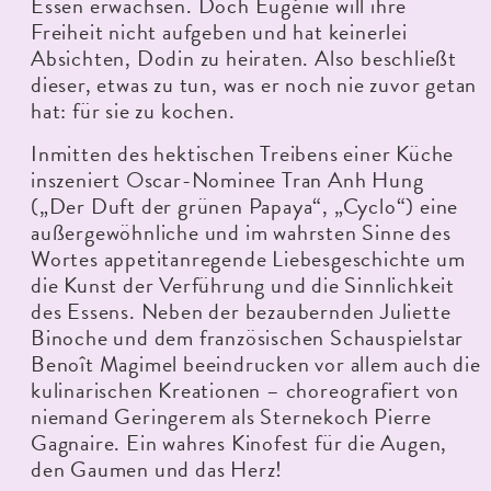
Essen erwachsen. Doch Eugénie will ihre
Freiheit nicht aufgeben und hat keinerlei
Absichten, Dodin zu heiraten. Also beschließt
dieser, etwas zu tun, was er noch nie zuvor getan
hat: für sie zu kochen.
Inmitten des hektischen Treibens einer Küche
inszeniert Oscar-Nominee Tran Anh Hung
(„Der Duft der grünen Papaya“, „Cyclo“) eine
außergewöhnliche und im wahrsten Sinne des
Wortes appetitanregende Liebesgeschichte um
die Kunst der Verführung und die Sinnlichkeit
des Essens. Neben der bezaubernden Juliette
Binoche und dem französischen Schauspielstar
Benoît Magimel beeindrucken vor allem auch die
kulinarischen Kreationen – choreografiert von
niemand Geringerem als Sternekoch Pierre
Gagnaire. Ein wahres Kinofest für die Augen,
den Gaumen und das Herz!