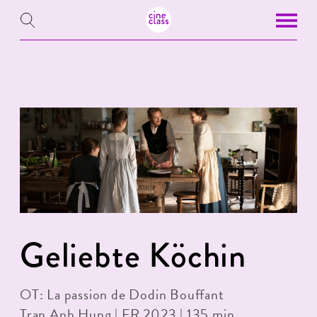
Geliebte Köchin
OT: La passion de Dodin Bouffant
Tran Anh Hung | FR 2023 | 135 min