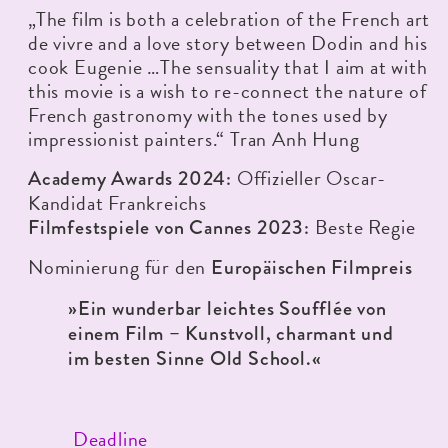
„The film is both a celebration of the French art
de vivre and a love story between Dodin and his
cook Eugenie …The sensuality that I aim at with
this movie is a wish to re-connect the nature of
French gastronomy with the tones used by
impressionist painters.“ Tran Anh Hung
Offizieller Oscar-
Academy Awards 2024:
Kandidat Frankreichs
Beste Regie
Filmfestspiele von Cannes 2023:
Nominierung für den
Europäischen Filmpreis
»Ein wunderbar leichtes Soufflée von
einem Film – Kunstvoll, charmant und
im besten Sinne Old School.«
Deadline