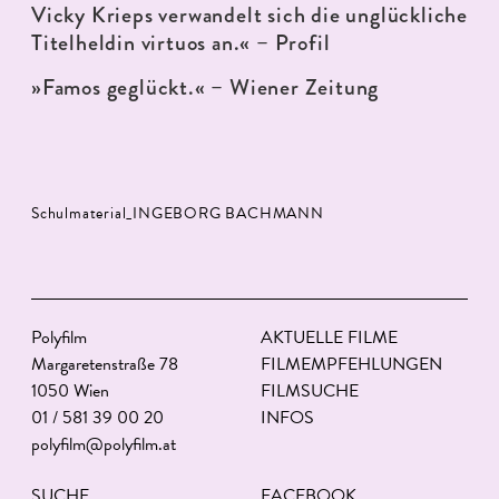
Vicky Krieps verwandelt sich die unglückliche
Titelheldin virtuos an.« – Profil
»Famos geglückt.« – Wiener Zeitung
Schulmaterial_INGEBORG BACHMANN
Polyfilm
AKTUELLE FILME
Margaretenstraße 78
FILMEMPFEHLUNGEN
1050 Wien
FILMSUCHE
01 / 581 39 00 20
INFOS
polyfilm@polyfilm.at
SUCHE
FACEBOOK