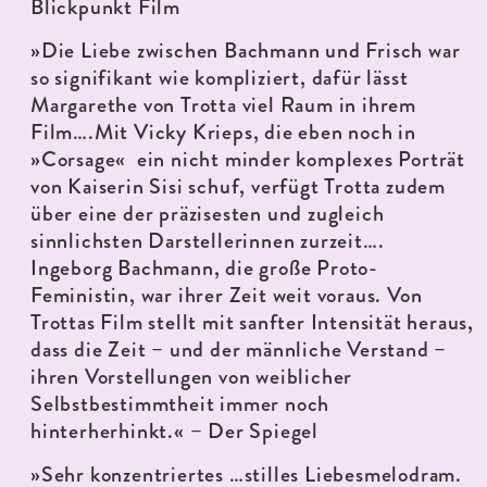
Blickpunkt Film
»Die Liebe zwischen Bachmann und Frisch war
so signifikant wie kompliziert, dafür lässt
Margarethe von Trotta viel Raum in ihrem
Film….Mit Vicky Krieps, die eben noch in
»Corsage« ein nicht minder komplexes Porträt
von Kaiserin Sisi schuf, verfügt Trotta zudem
über eine der präzisesten und zugleich
sinnlichsten Darstellerinnen zurzeit….
Ingeborg Bachmann, die große Proto-
Feministin, war ihrer Zeit weit voraus. Von
Trottas Film stellt mit sanfter Intensität heraus,
dass die Zeit – und der männliche Verstand –
ihren Vorstellungen von weiblicher
Selbstbestimmtheit immer noch
hinterherhinkt.« – Der Spiegel
»Sehr konzentriertes …stilles Liebesmelodram.