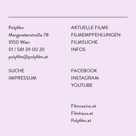
Polyfilm
AKTUELLE FILME
Margaretenstraße 78
FILMEMPFEHLUNGEN
1050 Wien
FILMSUCHE
01 / 581 39 00 20
INFOS
polyfilm@polyfilm.at
SUCHE
FACEBOOK
IMPRESSUM
INSTAGRAM
YOUTUBE
Filmcasino.at
Filmhaus.at
Polyfilm.at