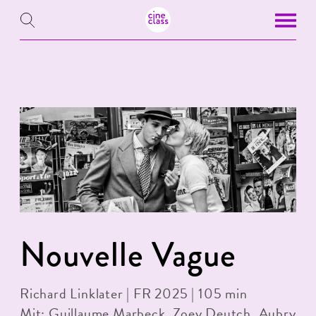
Nouvelle Vague
Richard Linklater | FR 2025 | 105 min
Mit: Guillaume Marbeck, Zoey Deutch, Aubry