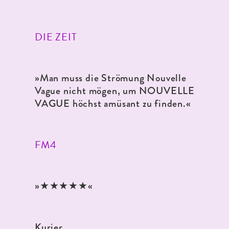
DIE ZEIT
»Man muss die Strömung Nouvelle
Vague nicht mögen, um NOUVELLE
VAGUE höchst amüsant zu finden.
«
FM4
★★★★★
»
«
Kurier