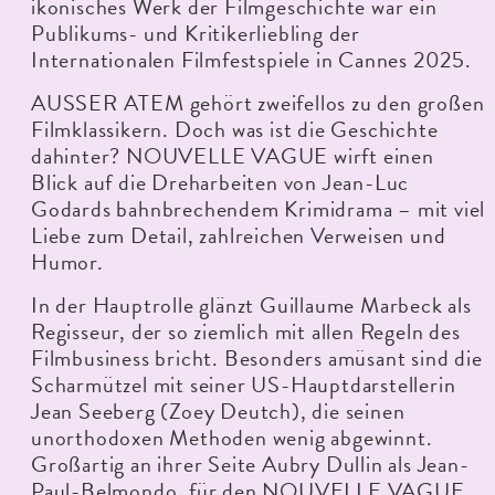
ikonisches Werk der Filmgeschichte war ein
Publikums- und Kritikerliebling der
Internationalen Filmfestspiele in Cannes 2025.
AUSSER ATEM gehört zweifellos zu den großen
Filmklassikern. Doch was ist die Geschichte
dahinter? NOUVELLE VAGUE wirft einen
Blick auf die Dreharbeiten von Jean-Luc
Godards bahnbrechendem Krimidrama – mit viel
Liebe zum Detail, zahlreichen Verweisen und
Humor.
In der Hauptrolle glänzt Guillaume Marbeck als
Regisseur, der so ziemlich mit allen Regeln des
Filmbusiness bricht. Besonders amüsant sind die
Scharmützel mit seiner US-Hauptdarstellerin
Jean Seeberg (Zoey Deutch), die seinen
unorthodoxen Methoden wenig abgewinnt.
Großartig an ihrer Seite Aubry Dullin als Jean-
Paul-Belmondo, für den NOUVELLE VAGUE