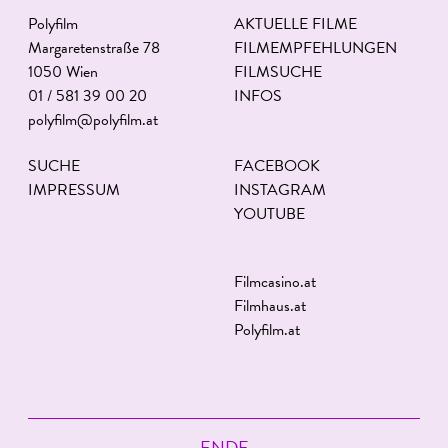
Polyfilm
AKTUELLE FILME
Margaretenstraße 78
FILMEMPFEHLUNGEN
1050 Wien
FILMSUCHE
01 / 581 39 00 20
INFOS
polyfilm@polyfilm.at
SUCHE
FACEBOOK
IMPRESSUM
INSTAGRAM
YOUTUBE
Filmcasino.at
Filmhaus.at
Polyfilm.at
ENDE