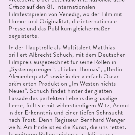
Critica
auf den 81. Internationalen
Filmfestspielen von Venedig, wo der Film mit
Humor und Originalität, die internationale
Presse und das Publikum gleichermaßen
begeisterte.
In der Hauptrolle als Multitalent Matthias
brilliert Albrecht Schuch, mit dem Deutschen
Filmpreis ausgezeichnet für seine Rollen in
„Systemsprenger“, „Lieber Thomas“, „Berlin
Alexanderplatz“ sowie in der vierfach Oscar-
prämierten Produktion „Im Westen nichts
Neues“. Schuch findet hinter der glatten
Fassade des perfekten Lebens die gruselige
Leere, füllt sie mit widerständigem Witz, Anmut
in der Erkenntnis und einer tiefen Sehnsucht
nach Trost. Denn Regisseur Bernhard Wenger
weiß: Am Ende ist es die Kunst, die uns rettet.
In weiteren Rollen spielen u.a. Julia Franz