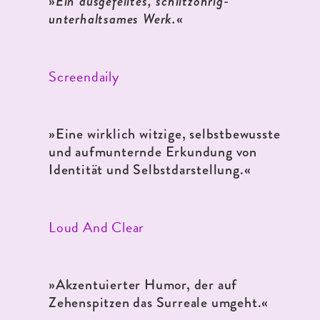
»
Ein ausgefeiltes, schlitzohrig-
unterhaltsames Werk.
«
Screendaily
»
Eine wirklich witzige, selbstbewusste
und aufmunternde Erkundung von
Identität und Selbstdarstellung.«
Loud And Clear
»
Akzentuierter Humor, der auf
Zehenspitzen das Surreale umgeht.«