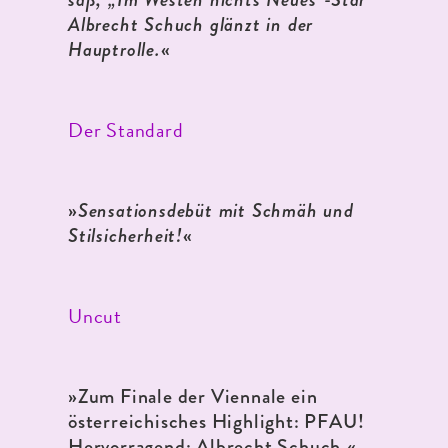
Albrecht Schuch glänzt in der
Hauptrolle.
«
Der Standard
»
Sensationsdebüt mit Schmäh und
Stilsicherheit!
«
Uncut
»
Zum Finale der Viennale ein
österreichisches Highlight: PFAU!
Hervorragend: Albrecht Schuch.«