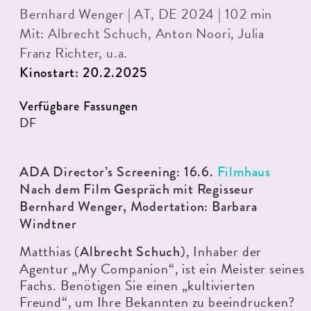
Bernhard Wenger | AT, DE 2024 | 102 min
Mit: Albrecht Schuch, Anton Noori, Julia
Franz Richter, u.a.
Kinostart: 20.2.2025
Verfügbare Fassungen
DF
ADA Director’s Screening: 16.6.
Filmhaus
Nach dem Film Gespräch mit Regisseur
Bernhard Wenger, Modertation: Barbara
Windtner
Matthias (
), Inhaber der
Albrecht Schuch
Agentur „My Companion“, ist ein Meister seines
Fachs. Benötigen Sie einen „kultivierten
Freund“, um Ihre Bekannten zu beeindrucken?