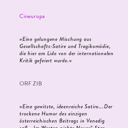
Cineuropa
»
Eine gelungene Mischung aus
Gesellschafts-Satire und Tragikomödie,
die hier am Lido von der internationalen
Kritik gefeiert wurde.
«
ORF ZIB
»
Eine gewitzte, ideenreiche Satire….Der
trockene Humor des einzigen
österreichischen Beitrags in Venedig
saß, „Im Westen nichts Neues“-Star