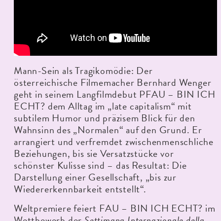
Mann-Sein als Tragikomödie: Der
österreichische Filmemacher Bernhard Wenger
geht in seinem Langfilmdebut PFAU – BIN ICH
ECHT? dem Alltag im „late capitalism“ mit
subtilem Humor und präzisem Blick für den
Wahnsinn des „Normalen“ auf den Grund. Er
arrangiert und verfremdet zwischenmenschliche
Beziehungen, bis sie Versatzstücke vor
schönster Kulisse sind – das Resultat: Die
Darstellung einer Gesellschaft, „bis zur
Wiedererkennbarkeit entstellt“.
Weltpremiere feiert FAU – BIN ICH ECHT? im
Wettbewerb der
Settimana Internazionale della