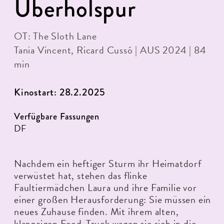
Überholspur
OT: The Sloth Lane
Tania Vincent, Ricard Cussó | AUS 2024 | 84
min
Kinostart: 28.2.2025
Verfügbare Fassungen
DF
Nachdem ein heftiger Sturm ihr Heimatdorf
verwüstet hat, stehen das flinke
Faultiermädchen Laura und ihre Familie vor
einer großen Herausforderung: Sie müssen ein
neues Zuhause finden. Mit ihrem alten,
klapprigen Food-Truck wagen sie sich in die