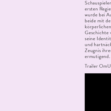
Schauspieler
ersten Regie
wurde bei A
beide mit d
körperliche
Geschichte 
seine Identi
und hartnäck
Zeugnis ihre
ermutigend.
Trailer OmU