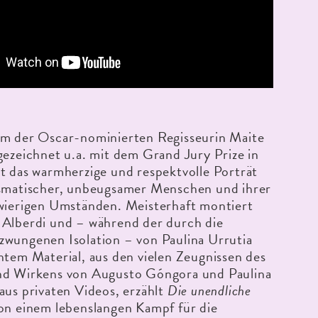
lm der Oscar-nominierten Regisseurin Maite
gezeichnet u.a. mit dem Grand Jury Prize in
t das warmherzige und respektvolle Porträt
ismatischer, unbeugsamer Menschen und ihrer
hwierigen Umständen. Meisterhaft montiert
 Alberdi und – während der durch die
zwungenen Isolation – von Paulina Urrutia
htem Material, aus den vielen Zeugnissen des
nd Wirkens von Augusto Góngora und Paulina
aus privaten Videos, erzählt
Die unendliche
on einem lebenslangen Kampf für die