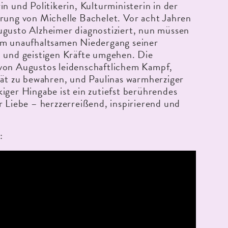
in und Politikerin, Kulturministerin in der
rung von Michelle Bachelet. Vor acht Jahren
ugusto Alzheimer diagnostiziert, nun müssen
em unaufhaltsamen Niedergang seiner
n und geistigen Kräfte umgehen. Die
von Augustos leidenschaftlichem Kampf,
tät zu bewahren, und Paulinas warmherziger
iger Hingabe ist ein zutiefst berührendes
r Liebe – herzzerreißend, inspirierend und
: