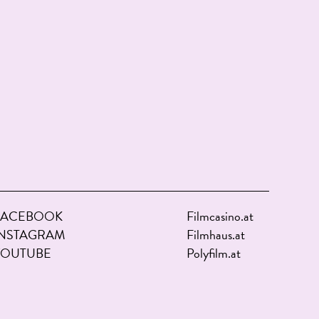
FACEBOOK
Filmcasino.at
INSTAGRAM
Filmhaus.at
YOUTUBE
Polyfilm.at