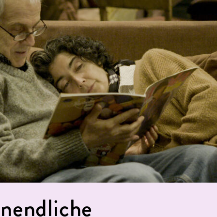
unendliche