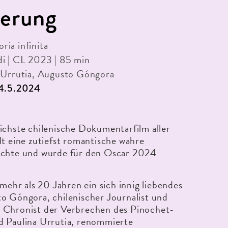
nerung
ia infinita
i | CL 2023 | 85 min
a Urrutia, Augusto Góngora
24.5.2024
ichste chilenische Dokumentarfilm aller
lt eine zutiefst romantische wahre
ichte und wurde für den Oscar 2024
 mehr als 20 Jahren ein sich innig liebendes
o Góngora, chilenischer Journalist und
 Chronist der Verbrechen des Pinochet-
d Paulina Urrutia, renommierte