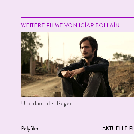
WEITERE FILME VON ICÍAR BOLLAÍN
Und dann der Regen
Polyfilm
AKTUELLE F