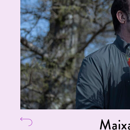
Maixa