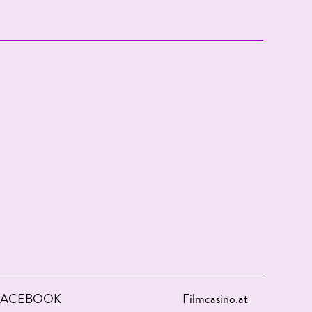
FACEBOOK
Filmcasino.at