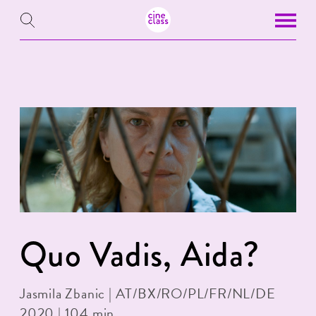
Quo Vadis, Aida?
Jasmila Zbanic | AT/BX/RO/PL/FR/NL/DE
2020 | 104 min