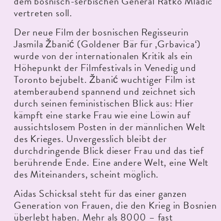
dem bosnisch-serbischen General Ratko Mladic
vertreten soll.
Der neue Film der bosnischen Regisseurin
Jasmila Žbanić (Goldener Bär für ‚Grbavica‘)
wurde von der internationalen Kritik als ein
Höhepunkt der Filmfestivals in Venedig und
Toronto bejubelt. Žbanić wuchtiger Film ist
atemberaubend spannend und zeichnet sich
durch seinen feministischen Blick aus: Hier
kämpft eine starke Frau wie eine Löwin auf
aussichtslosem Posten in der männlichen Welt
des Krieges. Unvergesslich bleibt der
durchdringende Blick dieser Frau und das tief
berührende Ende. Eine andere Welt, eine Welt
des Miteinanders, scheint möglich.
Aidas Schicksal steht für das einer ganzen
Generation von Frauen, die den Krieg in Bosnien
überlebt haben. Mehr als 8000 – fast