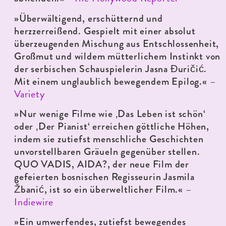
»Überwältigend, erschütternd und
herzzerreißend. Gespielt mit einer absolut
überzeugenden Mischung aus Entschlossenheit,
Großmut und wildem mütterlichem Instinkt von
der serbischen Schauspielerin Jasna Đuričić.
–
Mit einem unglaublich bewegendem Epilog.«
Variety
»Nur wenige Filme wie ‚Das Leben ist schön‘
oder ‚Der Pianist‘ erreichen göttliche Höhen,
indem sie zutiefst menschliche Geschichten
unvorstellbaren Gräueln gegenüber stellen.
QUO VADIS, AIDA?, der neue Film der
gefeierten bosnischen Regisseurin Jasmila
–
Žbanić, ist so ein überweltlicher Film.«
Indiewire
»Ein umwerfendes, zutiefst bewegendes