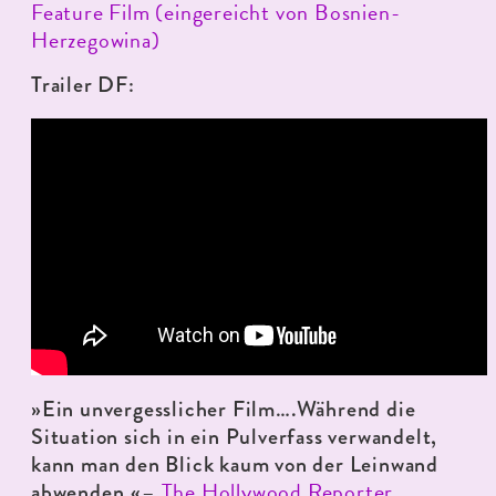
Feature Film (eingereicht von Bosnien-
Herzegowina)
Trailer DF:
»Ein unvergesslicher Film….Während die
Situation sich in ein Pulverfass verwandelt,
kann man den Blick kaum von der Leinwand
–
The Hollywood Reporter
abwenden.«