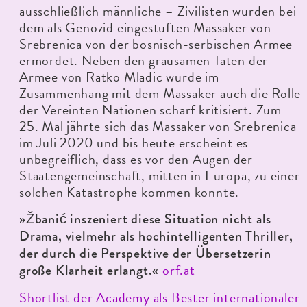
ausschließlich männliche – Zivilisten wurden bei
dem als Genozid eingestuften Massaker von
Srebrenica von der bosnisch-serbischen Armee
ermordet. Neben den grausamen Taten der
Armee von Ratko Mladic wurde im
Zusammenhang mit dem Massaker auch die Rolle
der Vereinten Nationen scharf kritisiert. Zum
25. Mal jährte sich das Massaker von Srebrenica
im Juli 2020 und bis heute erscheint es
unbegreiflich, dass es vor den Augen der
Staatengemeinschaft, mitten in Europa, zu einer
solchen Katastrophe kommen konnte.
»Žbanić inszeniert diese Situation nicht als
Drama, vielmehr als hochintelligenten Thriller,
der durch die
Perspektive der Übersetzerin
orf.at
große Klarheit erlangt.«
Shortlist der Academy als Bester internationaler