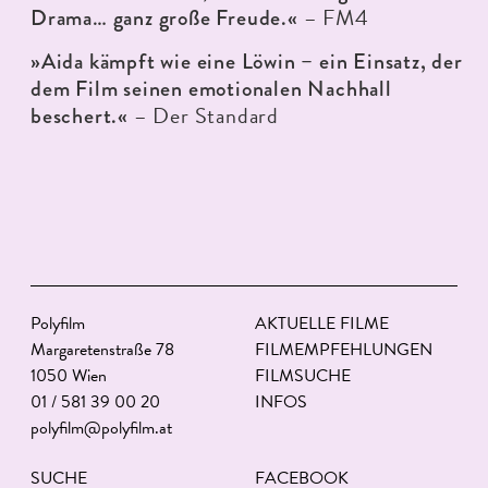
– FM4
Drama… ganz große Freude.«
»Aida kämpft wie eine Löwin – ein Einsatz, der
dem Film seinen emotionalen Nachhall
– Der Standard
beschert.«
Polyfilm
AKTUELLE FILME
Margaretenstraße 78
FILMEMPFEHLUNGEN
1050 Wien
FILMSUCHE
01 / 581 39 00 20
INFOS
polyfilm@polyfilm.at
SUCHE
FACEBOOK