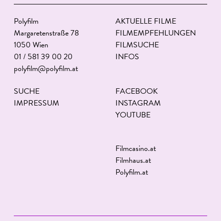
Polyfilm
AKTUELLE FILME
Margaretenstraße 78
FILMEMPFEHLUNGEN
1050 Wien
FILMSUCHE
01 / 581 39 00 20
INFOS
polyfilm@polyfilm.at
SUCHE
FACEBOOK
IMPRESSUM
INSTAGRAM
YOUTUBE
Filmcasino.at
Filmhaus.at
Polyfilm.at