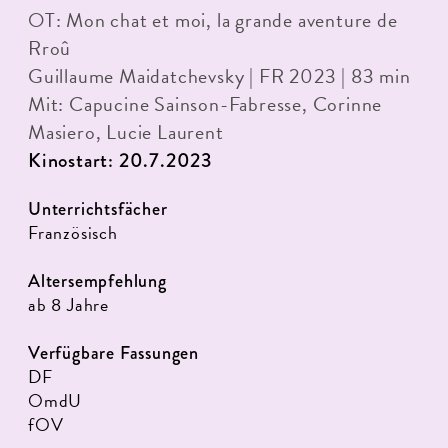
OT: Mon chat et moi, la grande aventure de
Rroû
Guillaume Maidatchevsky | FR 2023 | 83 min
Mit: Capucine Sainson-Fabresse, Corinne
Masiero, Lucie Laurent
Kinostart: 20.7.2023
Unterrichtsfächer
Französisch
Altersempfehlung
ab 8 Jahre
Verfügbare Fassungen
DF
OmdU
fOV