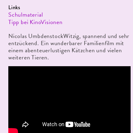
Links
Schulmaterial
Tipp bei KinoVisionen
Nicolas UmbdenstockWitzig, spannend und sehr
entzückend. Ein wunderbarer Familienfilm mit
einem abenteuerlustigen Kätzchen und vielen
weiteren Tieren.