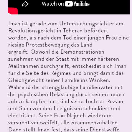
Iman ist gerade zum Untersuchungsrichter am
Revolutionsgericht in Teheran befördert
worden, als nach dem Tod einer jungen Frau eine
riesige Protestbewegung das Land
ergreift. Obwohl die Demonstrationen
zunehmen und der Staat mit immer härteren
Maßnahmen durchgreift, entscheidet sich Iman
für die Seite des Regimes und bringt damit das
Gleichgewicht seiner Familie ins Wanken.
Während der strenggläubige Familienvater mit
der psychischen Belastung durch seinen neuen
Job zu kämpfen hat, sind seine Töchter Rezvan
und Sana von den Ereignissen schockiert und
elektrisiert. Seine Frau Najmeh wiederum
versucht verzweifelt, alle zusammenzuhalten.
Dann stellt Iman fest, dass seine Dienstwaffe