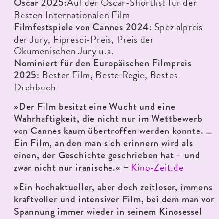
Auf der Oscar-Shortlist für den
Oscar 2025:
Besten Internationalen Film
Spezialpreis
Filmfestspiele von Cannes 2024:
der Jury, Fipresci-Preis, Preis der
Ökumenischen Jury u.a.
Nominiert für den Europäischen Filmpreis
Bester Film
Beste Regie, Bestes
2025:
,
Drehbuch
»Der Film besitzt eine Wucht und eine
Wahrhaftigkeit, die nicht nur im Wettbewerb
von Cannes kaum übertroffen werden konnte. …
Ein Film, an den man sich erinnern wird als
einen, der Geschichte geschrieben hat – und
Kino-Zeit.de
zwar nicht nur iranische.« –
»Ein hochaktueller, aber doch zeitloser, immens
kraftvoller und intensiver Film, bei dem man vor
Spannung immer wieder in seinem Kinosessel