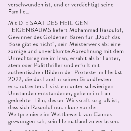
verschwunden ist, und er verdächtigt seine
Familie…
Mit DIE SAAT DES HEILIGEN
FEIGENBAUMS liefert Mohammad Rasoulof,
Gewinner des Goldenen Bären für „Doch das
Böse gibt es nicht“, sein Meisterwerk ab: eine
zornige und unverblümte Abrechnung mit dem
Unrechtsregime im Iran, erzählt als brillanter,
atemloser Politthriller und erfüllt mit
authentischen Bildern der Proteste im Herbst
2022, die das Land in seinen Grundfesten
erschütterten. Es ist ein unter schwierigen
Umständen entstandener, geheim im Iran
gedrehter Film, dessen Wirkkraft so groß ist,
dass sich Rasoulof noch kurz vor der
Weltpremiere im Wettbewerb von Cannes
gezwungen sah, sein Heimatland zu verlassen.