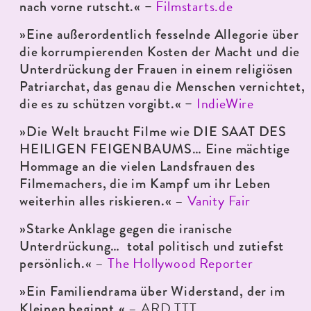
Filmstarts.de
nach vorne rutscht.« –
»Eine außerordentlich fesselnde Allegorie über
die korrumpierenden Kosten der Macht und die
Unterdrückung der Frauen in einem religiösen
Patriarchat, das genau die Menschen vernichtet,
IndieWire
die es zu schützen vorgibt.« –
»Die Welt braucht Filme wie DIE SAAT DES
HEILIGEN FEIGENBAUMS… Eine mächtige
Hommage an die vielen Landsfrauen des
Filmemachers, die im Kampf um ihr Leben
–
Vanity Fair
weiterhin alles riskieren.«
»Starke Anklage gegen die iranische
Unterdrückung… total politisch und zutiefst
–
The Hollywood Reporter
persönlich.«
»Ein Familiendrama über Widerstand, der im
– ARD TTT
Kleinen beginnt.«