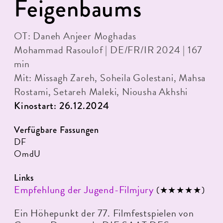
Feigenbaums
OT: Daneh Anjeer Moghadas
Mohammad Rasoulof | DE/FR/IR 2024 | 167
min
Mit: Missagh Zareh, Soheila Golestani, Mahsa
Rostami, Setareh Maleki, Niousha Akhshi
Kinostart: 26.12.2024
Verfügbare Fassungen
DF
OmdU
Links
Empfehlung der Jugend-Filmjury
(★★★★★)
Ein Höhepunkt der 77. Filmfestspielen von