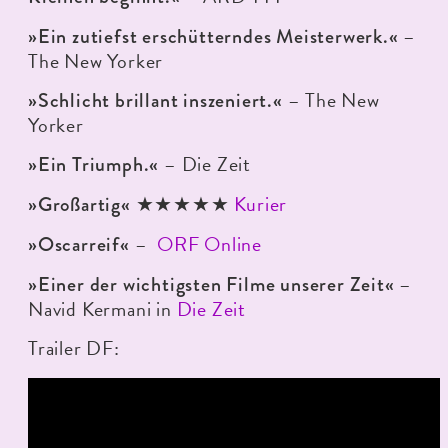
–
»Ein zutiefst erschütterndes Meisterwerk.«
The New Yorker
– The New
»Schlicht brillant inszeniert.«
Yorker
– Die Zeit
»Ein Triumph.«
★★★★★
Kurier
»Großartig«
–
ORF Online
»Oscarreif«
–
»Einer der wichtigsten Filme unserer Zeit«
Navid Kermani in
Die Zeit
Trailer DF: