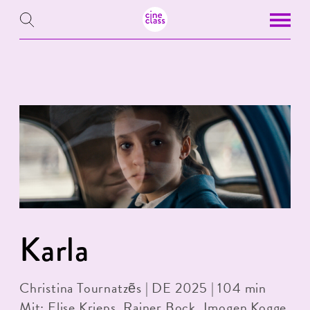
Karla
Christina Tournatzẽs | DE 2025 | 104 min
Mit: Elise Krieps, Rainer Bock, Imogen Kogge