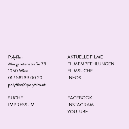
Polyfilm
AKTUELLE FILME
Margaretenstraße 78
FILMEMPFEHLUNGEN
1050 Wien
FILMSUCHE
01 / 581 39 00 20
INFOS
polyfilm@polyfilm.at
SUCHE
FACEBOOK
IMPRESSUM
INSTAGRAM
YOUTUBE