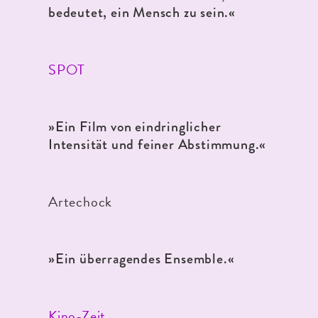
bedeutet, ein Mensch zu sein.«
SPOT
»Ein Film von eindringlicher
Intensität und feiner Abstimmung.«
Artechock
»Ein überragendes Ensemble.«
Kino-Zeit