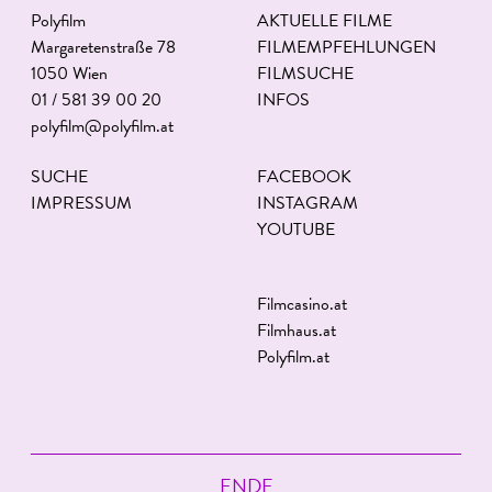
Polyfilm
AKTUELLE FILME
Margaretenstraße 78
FILMEMPFEHLUNGEN
1050 Wien
FILMSUCHE
01 / 581 39 00 20
INFOS
polyfilm@polyfilm.at
SUCHE
FACEBOOK
IMPRESSUM
INSTAGRAM
YOUTUBE
Filmcasino.at
Filmhaus.at
Polyfilm.at
ENDE