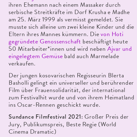
ihren Ehemann nach einem Massaker durch
serbische Streitkräfte im Dorf Krusha e Madhe
am 25. März 1999 als vermisst gemeldet.
Sie
musste sich alleine um zwei kleine Kinder und die
Eltern ihres Mannes kümmern. Die
von Hoti
gegründete Genossenschaft
beschäftigt heute
50 Mitarbeiter*innen und wird neben
Ajvar und
eingelegtem Gemüse
bald auch Marmelade
verkaufen.
Der jungen kosovarischen Regisseurin Blerta
Basholli gelingt ein universeller und berührender
Film über Frauensolidarität, der international
zum Festivalhit wurde und von ihrem Heimatland
ins Oscar-Rennen geschickt wurde.
Großer Preis der
Sundance Filmfestival 2021:
Jury, Publikumspreis, Beste Regie (World
Cinema Dramatic)