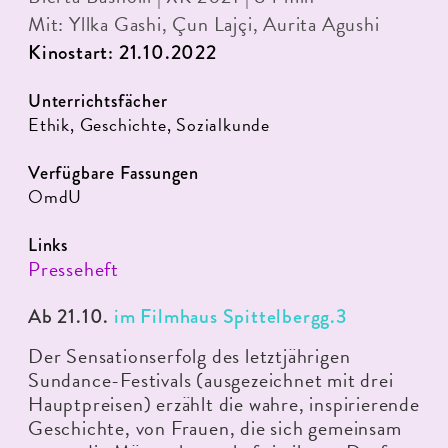
Mit: Yllka Gashi, Çun Lajçi, Aurita Agushi
Kinostart: 21.10.2022
Unterrichtsfächer
Ethik, Geschichte, Sozialkunde
Verfügbare Fassungen
OmdU
Links
Presseheft
Ab 21.10.
im Filmhaus Spittelbergg.3
Der Sensationserfolg des letztjährigen
Sundance-Festivals (ausgezeichnet mit drei
Hauptpreisen) erzählt die wahre, inspirierende
Geschichte, von Frauen, die sich gemeinsam