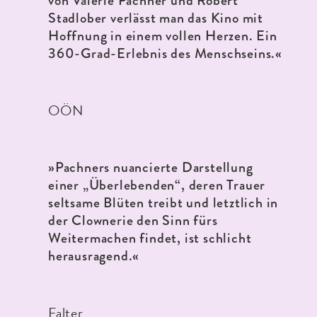
von Valerie Pachner und Robert
Stadlober verlässt man das Kino mit
Hoffnung in einem vollen Herzen. Ein
360-Grad-Erlebnis des Menschseins.
«
OÖN
»Pachners nuancierte Darstellung
einer „Überlebenden“, deren Trauer
seltsame Blüten treibt und letztlich in
der Clownerie den Sinn fürs
Weitermachen findet, ist schlicht
herausragend.
«
Falter