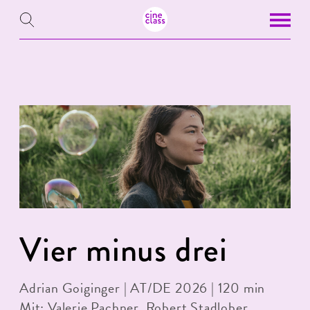
Vier minus drei
Adrian Goiginger | AT/DE 2026 | 120 min
Mit: Valerie Pachner, Robert Stadlober,