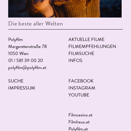
Die beste aller Welten
Polyfilm
AKTUELLE FILME
Margaretenstraße 78
FILMEMPFEHLUNGEN
1050 Wien
FILMSUCHE
01 / 581 39 00 20
INFOS
polyfilm@polyfilm.at
SUCHE
FACEBOOK
IMPRESSUM
INSTAGRAM
YOUTUBE
Filmcasino.at
Filmhaus.at
Polyfilm.at