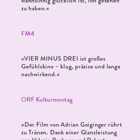
wahnsinnig glücklich ist, ihn gesehen
zu haben.
«
FM4
»VIER MINUS DREI ist großes
Gefühlskino – klug, präzise und lange
nachwirkend.
«
ORF Kulturmontag
»Der Film von Adrian Goiginger rührt
zu Tränen. Dank einer Glanzleistung