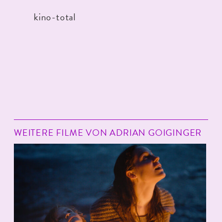
kino-total
WEITERE FILME VON ADRIAN GOIGINGER