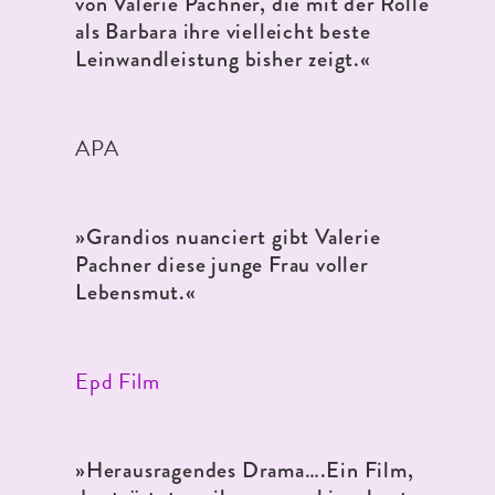
von Valerie Pachner, die mit der Rolle
als Barbara ihre vielleicht beste
Leinwandleistung bisher zeigt.«
APA
»
Grandios nuanciert gibt Valerie
Pachner diese junge Frau voller
Lebensmut.«
Epd Film
»
Herausragendes Drama….Ein Film,