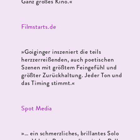
Ganz großes Kino.
«
Filmstarts.de
»
Goiginger inszeniert die teils
herzzerreißenden, auch poetischen
Szenen mit größtem Feingefühl und
größter Zurückhaltung. Jeder Ton und
das Timing stimmt.«
Spot Media
»
… ein schmerzliches, brillantes Solo