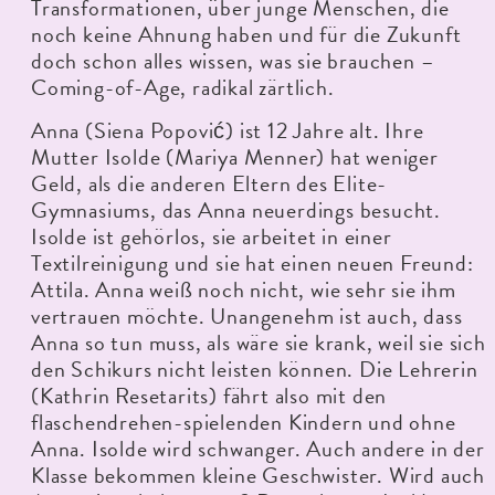
Transformationen, über junge Menschen, die
noch keine Ahnung haben und für die Zukunft
doch schon alles wissen, was sie brauchen –
Coming-of-Age, radikal zärtlich.
Anna (Siena Popović) ist 12 Jahre alt. Ihre
Mutter Isolde (Mariya Menner) hat weniger
Geld, als die anderen Eltern des Elite-
Gymnasiums, das Anna neuerdings besucht.
Isolde ist gehörlos, sie arbeitet in einer
Textilreinigung und sie hat einen neuen Freund:
Attila. Anna weiß noch nicht, wie sehr sie ihm
vertrauen möchte. Unangenehm ist auch, dass
Anna so tun muss, als wäre sie krank, weil sie sich
den Schikurs nicht leisten können. Die Lehrerin
(Kathrin Resetarits) fährt also mit den
flaschendrehen-spielenden Kindern und ohne
Anna. Isolde wird schwanger. Auch andere in der
Klasse bekommen kleine Geschwister. Wird auch