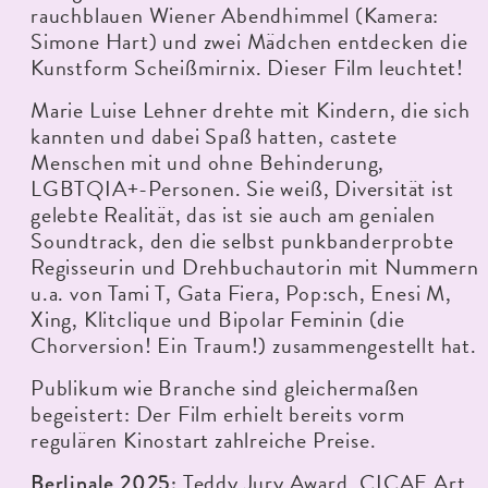
rauchblauen Wiener Abendhimmel (Kamera:
Simone Hart) und zwei Mädchen entdecken die
Kunstform Scheißmirnix. Dieser Film leuchtet!
Marie Luise Lehner drehte mit Kindern, die sich
kannten und dabei Spaß hatten, castete
Menschen mit und ohne Behinderung,
LGBTQIA+-Personen. Sie weiß, Diversität ist
gelebte Realität, das ist sie auch am genialen
Soundtrack, den die selbst punkbanderprobte
Regisseurin und Drehbuchautorin mit Nummern
u.a. von Tami T, Gata Fiera, Pop:sch, Enesi M,
Xing, Klitclique und Bipolar Feminin (die
Chorversion! Ein Traum!) zusammengestellt hat.
Publikum wie Branche sind gleichermaßen
begeistert: Der Film erhielt bereits vorm
regulären Kinostart zahlreiche Preise.
Teddy Jury Award, CICAE Art
Berlinale 2025: