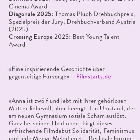
Cinema Award
Thomas Pluch Drehbuchpreis,
Diagonale 2025:
Spezialpreis der Jury, Drehbuchverband Austria
(2025)
Best Young Talent
Crossing Europe 2025:
Award
»Eine inspirierende Geschichte über
gegenseitige Fürsorge« –
Filmstarts.de
»Anna ist zwölf und lebt mit ihrer gehörlosen
Mutter liebevoll, aber beengt. Ein Umstand, der
am neuen Gymnasium soziale Scham auslöst.
Ganz bei seinen Heldinnen, birgt dieses
erfrischende Filmdebüt Solidarität, Feminismus
und jede Menge Melodien.« – Berlinale Forum