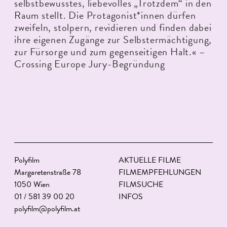
selbstbewusstes, liebevolles „Trotzdem“ in den
Raum stellt. Die Protagonist*innen dürfen
zweifeln, stolpern, revidieren und finden dabei
ihre eigenen Zugänge zur Selbstermächtigung,
zur Fürsorge und zum gegenseitigen Halt.« –
Crossing Europe Jury-Begründung
Polyfilm
AKTUELLE FILME
Margaretenstraße 78
FILMEMPFEHLUNGEN
1050 Wien
FILMSUCHE
01 / 581 39 00 20
INFOS
polyfilm@polyfilm.at