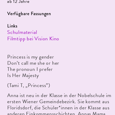
ab 12 Jahre
Verfügbare Fassungen
Links
Schulmaterial
Filmtipp bei Vision Kino
Princess is my gender
Don’t call me she or her
The pronoun I prefer
Is Her Majesty
(Tami T, „Princess”)
Anna ist neu in der Klasse in der Nobelschule im
ersten Wiener Gemeindebezirk. Sie kommt aus
Floridsdorf, die Schüler*innen in der Klasse aus
anderen Einkommensschichten. Annas Mama