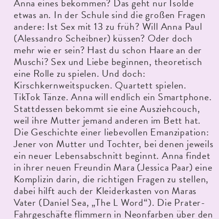
Anna eines bekommen? Das geht nur Isolde
etwas an. In der Schule sind die großen Fragen
andere: Ist Sex mit 13 zu früh? Will Anna Paul
(Alessandro Scheibner) küssen? Oder doch
mehr wie er sein? Hast du schon Haare an der
Muschi? Sex und Liebe beginnen, theoretisch
eine Rolle zu spielen. Und doch:
Kirschkernweitspucken. Quartett spielen.
TikTok Tänze. Anna will endlich ein Smartphone.
Stattdessen bekommt sie eine Ausziehcouch,
weil ihre Mutter jemand anderen im Bett hat.
Die Geschichte einer liebevollen Emanzipation:
Jener von Mutter und Tochter, bei denen jeweils
ein neuer Lebensabschnitt beginnt. Anna findet
in ihrer neuen Freundin Mara (Jessica Paar) eine
Komplizin darin, die richtigen Fragen zu stellen,
dabei hilft auch der Kleiderkasten von Maras
Vater (Daniel Sea, „The L Word“). Die Prater-
Fahrgeschäfte flimmern in Neonfarben über den