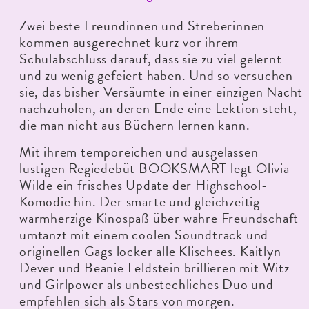
Zwei beste Freundinnen und Streberinnen
kommen ausgerechnet kurz vor ihrem
Schulabschluss darauf, dass sie zu viel gelernt
und zu wenig gefeiert haben. Und so versuchen
sie, das bisher Versäumte in einer einzigen Nacht
nachzuholen, an deren Ende eine Lektion steht,
die man nicht aus Büchern lernen kann.
Mit ihrem temporeichen und ausgelassen
lustigen Regiedebüt BOOKSMART legt Olivia
Wilde ein frisches Update der Highschool-
Komödie hin. Der smarte und gleichzeitig
warmherzige Kinospaß über wahre Freundschaft
umtanzt mit einem coolen Soundtrack und
originellen Gags locker alle Klischees. Kaitlyn
Dever und Beanie Feldstein brillieren mit Witz
und Girlpower als unbestechliches Duo und
empfehlen sich als Stars von morgen.