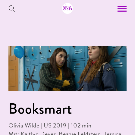
Booksmart
Olivia Wilde | US 2019 | 102 min
Mit: Kaitlyn Dever, Beanie Feldstein, Jessica