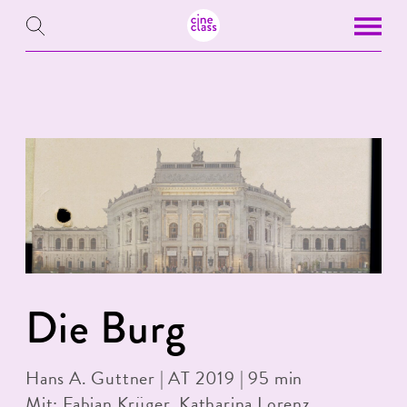
Die Burg
Hans A. Guttner | AT 2019 | 95 min
Mit: Fabian Krüger, Katharina Lorenz,