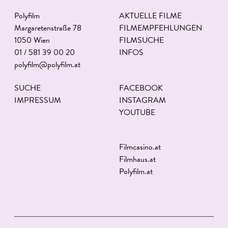
Polyfilm
AKTUELLE FILME
Margaretenstraße 78
FILMEMPFEHLUNGEN
1050 Wien
FILMSUCHE
01 / 581 39 00 20
INFOS
polyfilm@polyfilm.at
SUCHE
FACEBOOK
IMPRESSUM
INSTAGRAM
YOUTUBE
Filmcasino.at
Filmhaus.at
Polyfilm.at