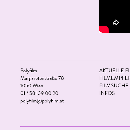
Polyfilm
AKTUELLE F
Margaretenstraße 78
FILMEMPFE
1050 Wien
FILMSUCHE
01 / 581 39 00 20
INFOS
polyfilm@polyfilm.at