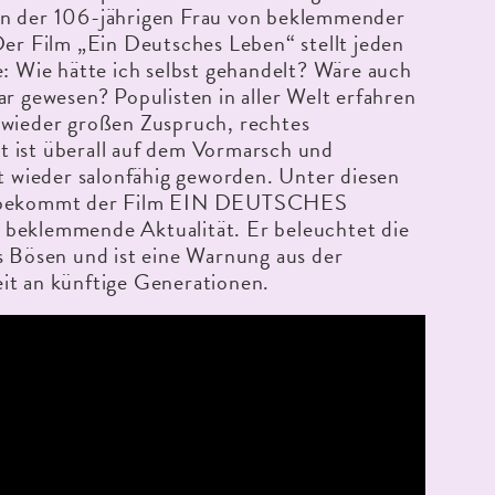
n der 106-jährigen Frau von beklemmender
Der Film „Ein Deutsches Leben“ stellt jeden
e: Wie hätte ich selbst gehandelt? Wäre auch
ar gewesen? Populisten in aller Welt erfahren
 wieder großen Zuspruch, rechtes
 ist überall auf dem Vormarsch und
st wieder salonfähig geworden. Unter diesen
 bekommt der Film EIN DEUTSCHES
beklemmende Aktualität. Er beleuchtet die
s Bösen und ist eine Warnung aus der
it an künftige Generationen.