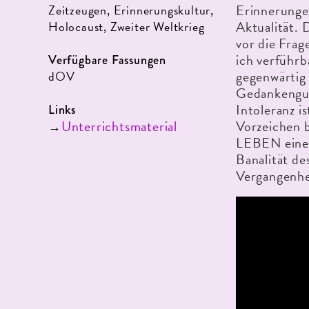
Erinnerunge
Zeitzeugen, Erinnerungskultur,
Aktualität. 
Holocaust, Zweiter Weltkrieg
vor die Frag
ich verführb
Verfügbare Fassungen
gegenwärtig
dOV
Gedankengut
Intoleranz i
Links
Unterrichtsmaterial
Vorzeichen
→
LEBEN eine 
Banalität de
Vergangenhe