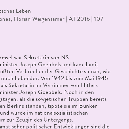
tsches Leben
önes, Florian Weigensamer | AT 2016 | 107
omsel war Sekretärin von NS
inister Joseph Goebbels und kam damit
rößten Verbrecher der Geschichte so nah, wie
r noch Lebender. Von 1942 bis zum Mai 1945
e als Sekretärin im Vorzimmer von Hitlers
inister Joseph Goebbels. Noch in den
gstagen, als die sowjetischen Truppen bereits
en Berlins standen, tippte sie im Bunker
 und wurde im nationalsozialistischen
m zur Zeugin des Untergangs.
amatischer politischer Entwicklungen sind die