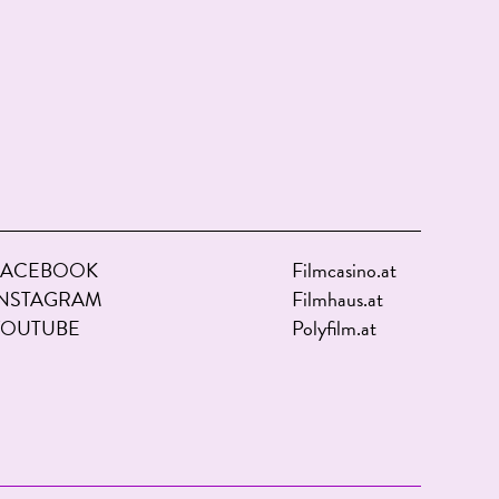
FACEBOOK
Filmcasino.at
INSTAGRAM
Filmhaus.at
YOUTUBE
Polyfilm.at