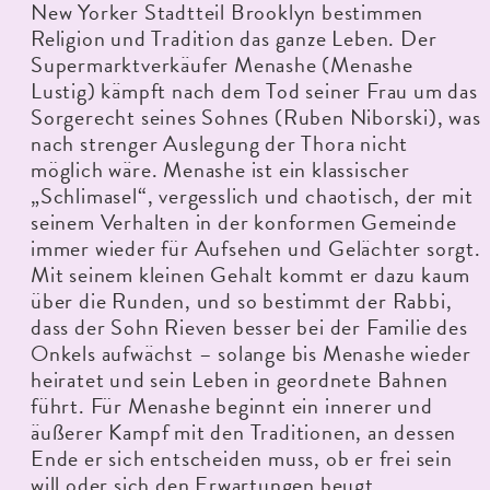
New Yorker Stadtteil Brooklyn bestimmen
Religion und Tradition das ganze Leben. Der
Supermarktverkäufer Menashe (Menashe
Lustig) kämpft nach dem Tod seiner Frau um das
Sorgerecht seines Sohnes (Ruben Niborski), was
nach strenger Auslegung der Thora nicht
möglich wäre. Menashe ist ein klassischer
„Schlimasel“, vergesslich und chaotisch, der mit
seinem Verhalten in der konformen Gemeinde
immer wieder für Aufsehen und Gelächter sorgt.
Mit seinem kleinen Gehalt kommt er dazu kaum
über die Runden, und so bestimmt der Rabbi,
dass der Sohn Rieven besser bei der Familie des
Onkels aufwächst – solange bis Menashe wieder
heiratet und sein Leben in geordnete Bahnen
führt. Für Menashe beginnt ein innerer und
äußerer Kampf mit den Traditionen, an dessen
Ende er sich entscheiden muss, ob er frei sein
will oder sich den Erwartungen beugt.