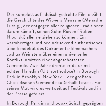
Der komplett auf jiddisch gedrehte Film erzählt
die Geschichte des Witwers Menashe (Menashe
Lustig), der entgegen aller religiösen Traditionen
darum kämpft, seinen Sohn Rieven (Ruben
Niborski) allein erziehen zu können. Ein
warmherziges und beeindruckend authentisches
Spielfilmdebüt des Dokumentarfilmemachers
Joshua Weinstein über einen universellen
Konflikt inmitten einer abgeschotteten
Gemeinde. Zwei Jahre drehte er dafür mit
echten Haredim (Ultraorthodoxe) in Borough
Park in Brooklyn, New York – der größten
Chassidischen Gemeinde außerhalb Israels. Für
seinen Mut wird es weltweit auf Festivals und in
der Presse gefeiert.
In Borough Park im orthodox-jüdisch geprägten