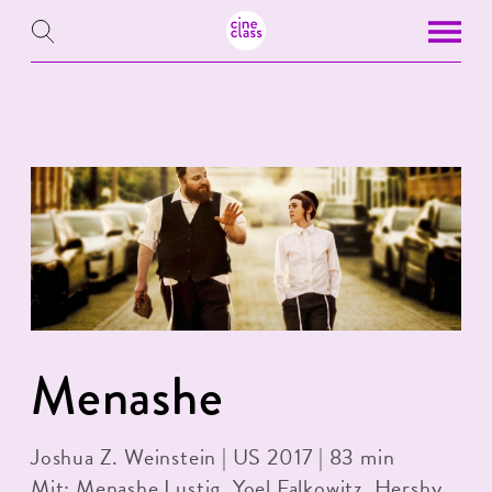
Menashe
Joshua Z. Weinstein | US 2017 | 83 min
Mit: Menashe Lustig, Yoel Falkowitz, Hershy