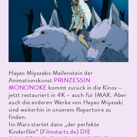
Hayao Miyazakis Meilenstein der
Animationskunst
PRINZESSIN
MONONOKE
kommt zurück in die Kinos –
jetzt restauriert in 4K – auch für IMAX. Aber
auch die anderen Werke von Hayao Miyazaki
sind weiterhin in unserem Repertoire zu
finden.
Im März startet dann „der perfekte
Kinderfilm“ (
Filmstarts.de
)
DIE