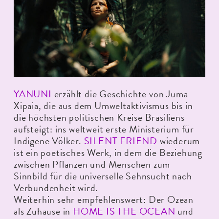
YANUNI
erzählt die Geschichte von Juma
Xipaia, die aus dem Umweltaktivismus bis in
die höchsten politischen Kreise Brasiliens
aufsteigt: ins weltweit erste Ministerium für
Indigene Völker.
SILENT FRIEND
wiederum
ist ein poetisches Werk, in dem die Beziehung
zwischen Pflanzen und Menschen zum
Sinnbild für die universelle Sehnsucht nach
Verbundenheit wird.
Weiterhin sehr empfehlenswert: Der Ozean
als Zuhause in
HOME IS THE OCEAN
und