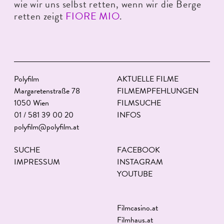
wie wir uns selbst retten, wenn wir die Berge
retten zeigt
FIORE MIO
.
Polyfilm
AKTUELLE FILME
Margaretenstraße 78
FILMEMPFEHLUNGEN
1050 Wien
FILMSUCHE
01 / 581 39 00 20
INFOS
polyfilm@polyfilm.at
SUCHE
FACEBOOK
IMPRESSUM
INSTAGRAM
YOUTUBE
Filmcasino.at
Filmhaus.at