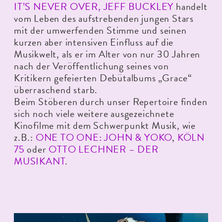
IT’S NEVER OVER, JEFF BUCKLEY
handelt
vom Leben des aufstrebenden jungen Stars
mit der umwerfenden Stimme und seinen
kurzen aber intensiven Einfluss auf die
Musikwelt, als er im Alter von nur 30 Jahren
nach der Veröffentlichung seines von
Kritikern gefeierten Debütalbums „Grace“
überraschend starb.
Beim Stöberen durch unser Repertoire finden
sich noch viele weitere ausgezeichnete
Kinofilme mit dem Schwerpunkt Musik, wie
z.B.:
ONE TO ONE: JOHN & YOKO
,
KÖLN
75
oder
OTTO LECHNER – DER
MUSIKANT
.