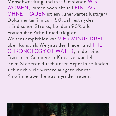
Menschwerdung und ihre Umstände
WISE
WOMEN
, immer noch aktuell
EIN TAG
OHNE FRAUEN
ist ein (unerwartet lustiger)
Dokumentarfilm zum 50. Jahrestag des
isländischen Streiks, bei dem 90% aller
Frauen ihre Arbeit niederlegten.
Weiters empfehlen wir
VIER MINUS DREI
über Kunst als Weg aus der Trauer und
THE
CHRONOLOGY OF WATER
, in der eine
Frau ihren Schmerz in Kunst verwandelt.
Beim Stöberen durch unser Repertoire finden
sich noch viele weitere ausgezeichnete
Kinofilme über herausragende Frauen!