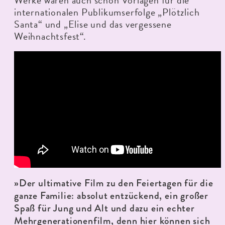
internationalen Publikumserfolge „Plötzlich
Santa“ und „Elise und das vergessene
Weihnachtsfest“.
»Der ultimative Film zu den Feiertagen für die
ganze Familie: absolut entzückend, ein großer
Spaß für Jung und Alt und dazu ein echter
Mehrgenerationenfilm, denn hier können sich