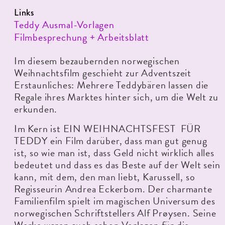
Links
Teddy Ausmal-Vorlagen
Filmbesprechung + Arbeitsblatt
Im diesem bezaubernden norwegischen
Weihnachtsfilm geschieht zur Adventszeit
Erstaunliches: Mehrere Teddybären lassen die
Regale ihres Marktes hinter sich, um die Welt zu
erkunden.
Im Kern ist EIN WEIHNACHTSFEST FÜR
TEDDY ein Film darüber, dass man gut genug
ist, so wie man ist, dass Geld nicht wirklich alles
bedeutet und dass es das Beste auf der Welt sein
kann, mit dem, den man liebt, Karussell, so
Regisseurin Andrea Eckerbom. Der charmante
Familienfilm spielt im magischen Universum des
norwegischen Schriftstellers Alf Prøysen. Seine
Werke waren auch schon Vorlagen für die