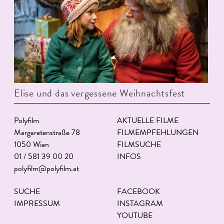
Elise und das vergessene Weihnachtsfest
Polyfilm
AKTUELLE FILME
Margaretenstraße 78
FILMEMPFEHLUNGEN
1050 Wien
FILMSUCHE
01 / 581 39 00 20
INFOS
polyfilm@polyfilm.at
SUCHE
FACEBOOK
IMPRESSUM
INSTAGRAM
YOUTUBE