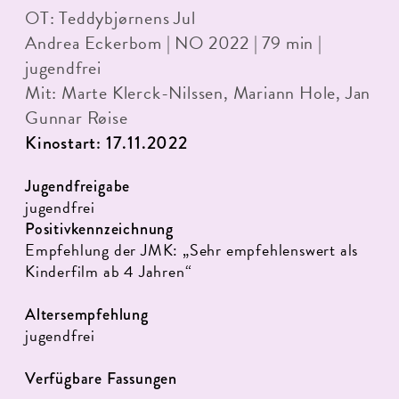
OT: Teddybjørnens Jul
Andrea Eckerbom | NO 2022 | 79 min |
jugendfrei
Mit: Marte Klerck-Nilssen, Mariann Hole, Jan
Gunnar Røise
Kinostart: 17.11.2022
Jugendfreigabe
jugendfrei
Positivkennzeichnung
Empfehlung der JMK: „Sehr empfehlenswert als
Kinderfilm ab 4 Jahren“
Altersempfehlung
jugendfrei
Verfügbare Fassungen