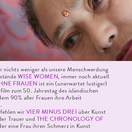
er nichts weniger als unsere Menschwerdung
mstände
WISE WOMEN
, immer noch aktuell
OHNE FRAUEN
ist ein (unerwartet lustiger)
ilm zum 50. Jahrestag des isländischen
 dem 90% aller Frauen ihre Arbeit
.
fehlen wir
VIER MINUS DREI
über Kunst
 der Trauer und
THE CHRONOLOGY OF
 der eine Frau ihren Schmerz in Kunst