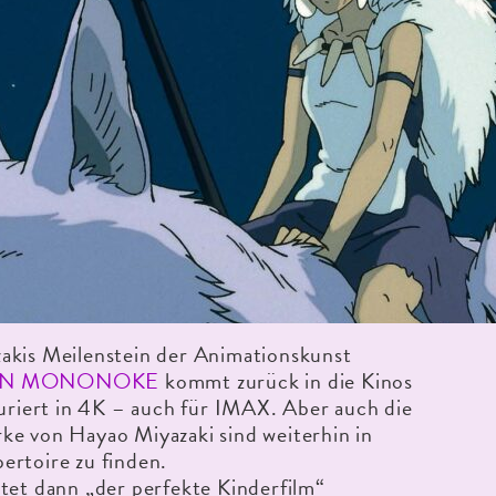
akis Meilenstein der Animationskunst
IN MONONOKE
kommt zurück in die Kinos
auriert in 4K – auch für IMAX. Aber auch die
ke von Hayao Miyazaki sind weiterhin in
ertoire zu finden.
tet dann „der perfekte Kinderfilm“