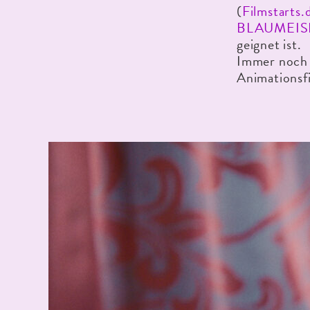
(
Filmstarts.
BLAUMEIS
geignet ist.
Immer noch 
Animationsf