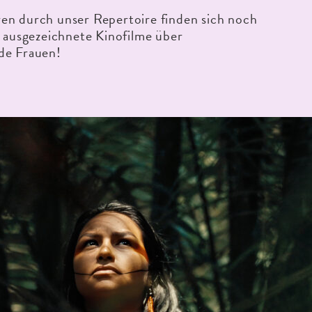
en durch unser Repertoire finden sich noch
e ausgezeichnete Kinofilme über
de Frauen!