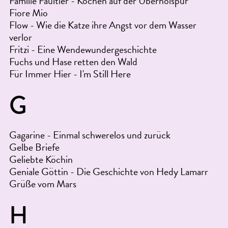
Familie Faultier - Kochen auf der Überholspur
Fiore Mio
Flow - Wie die Katze ihre Angst vor dem Wasser
verlor
Fritzi - Eine Wendewundergeschichte
Fuchs und Hase retten den Wald
Für Immer Hier - I'm Still Here
G
Gagarine - Einmal schwerelos und zurück
Gelbe Briefe
Geliebte Köchin
Geniale Göttin - Die Geschichte von Hedy Lamarr
Grüße vom Mars
H