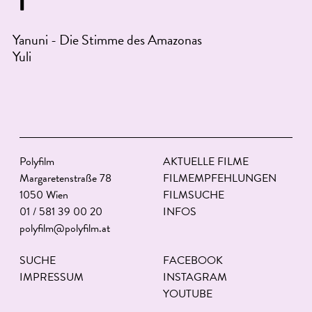
Yanuni - Die Stimme des Amazonas
Yuli
Polyfilm
AKTUELLE FILME
Margaretenstraße 78
FILMEMPFEHLUNGEN
1050 Wien
FILMSUCHE
01 / 581 39 00 20
INFOS
polyfilm@polyfilm.at
SUCHE
FACEBOOK
IMPRESSUM
INSTAGRAM
YOUTUBE