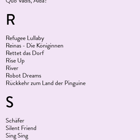
Quo Vadis, Aida?
R
Refugee Lullaby
Reinas - Die Königinnen
Rettet das Dorf
Rise Up
River
Robot Dreams
Rückkehr zum Land der Pinguine
S
Schäfer
Silent Friend
Sing Sing