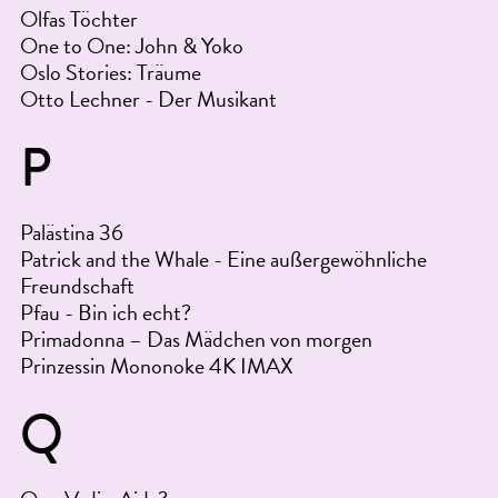
Olfas Töchter
One to One: John & Yoko
Oslo Stories: Träume
Otto Lechner - Der Musikant
P
Palästina 36
Patrick and the Whale - Eine außergewöhnliche
Freundschaft
Pfau - Bin ich echt?
Primadonna – Das Mädchen von morgen
Prinzessin Mononoke 4K IMAX
Q