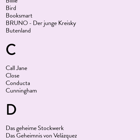
Billie
Bird
Booksmart
BRUNO - Der junge Kreisky
Butenland
C
Call Jane
Close
Conducta
Cunningham
D
Das geheime Stockwerk
Das Geheimnis von Velázquez