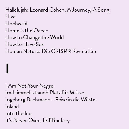
Hallelujah: Leonard Cohen, A Journey, A Song
Hive
Hochwald
Home is the Ocean
How to Change the World
How to Have Sex
Human Nature: Die CRISPR Revolution
I
I Am Not Your Negro
Im Himmel ist auch Platz für Mäuse
Ingeborg Bachmann - Reise in die Wüste
Inland
Into the Ice
It’s Never Over, Jeff Buckley