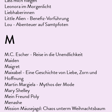
Lass mich fliegen
Leonora im Morgenlicht
Liebhaberinnen
Little Alien - Benefiz-Vorführung
Lou - Abenteuer auf Samtpfoten
M
M.C. Escher - Reise in die Unendlichkeit
Maiden
Maigret
Maixabel - Eine Geschichte von Liebe, Zorn und
Hoffnung
Martin Margiela - Mythos der Mode
Mary Shelley
Mein Freund Poly
Menashe
Mission Mäusejagd: Chaos unterm Weihnachtsbaum